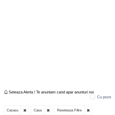
Seteaza Alerta ! Te anuntam cand apar anunturi noi
Cu poze
Cazasu
Casa
Reseteaza Filtre