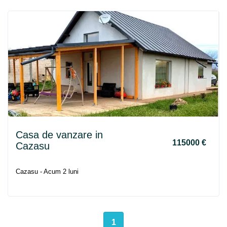
Casa
de vanzare in
115000 €
Cazasu
Cazasu - Acum 2 luni
1