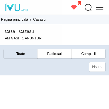
0
Pagina principală
/
Cazasu
Casa - Cazasu
AM GASIT 1 ANUNTURI
Toate
Particulari
Companii
Nou