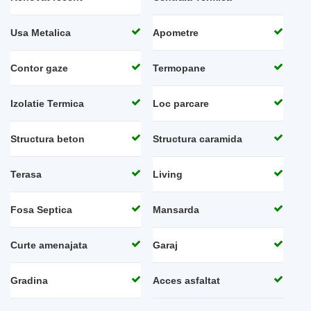
Usa Metalica
Apometre
Contor gaze
Termopane
Izolatie Termica
Loc parcare
Structura beton
Structura caramida
Terasa
Living
Fosa Septica
Mansarda
Curte amenajata
Garaj
Gradina
Acces asfaltat