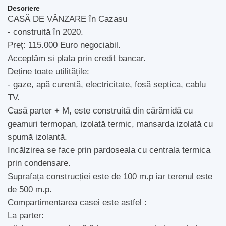
Descriere
CASĂ DE VÂNZARE în Cazasu
- construită în 2020.
Preț: 115.000 Euro negociabil.
Acceptăm și plata prin credit bancar.
Deține toate utilitățile:
- gaze, apă curentă, electricitate, fosă septica, cablu
TV.
Casă parter + M, este construită din cărămidă cu
geamuri termopan, izolată termic, mansarda izolată cu
spumă izolantă.
Incălzirea se face prin pardoseala cu centrala termica
prin condensare.
Suprafața construcției este de 100 m.p iar terenul este
de 500 m.p.
Compartimentarea casei este astfel :
La parter: