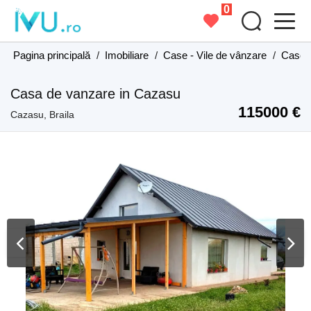
0
Pagina principală
/
Imobiliare
/
Case - Vile de vânzare
/
Case -
Casa de vanzare in Cazasu
115000 €
Cazasu, Braila