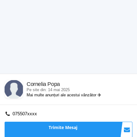
Cornelia Popa
Pe site din: 14 mai 2025
Mai multe anunțuri ale acestui vânzător
075507xxxx
Trimite Mesaj