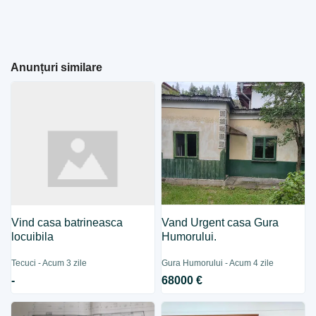
Anunțuri similare
Vind casa batrineasca
Vand Urgent casa Gura
locuibila
Humorului.
Tecuci - Acum 3 zile
Gura Humorului - Acum 4 zile
-
68000 €