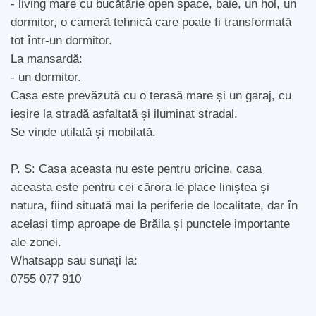
- living mare cu bucătărie open space, baie, un hol, un
dormitor, o cameră tehnică care poate fi transformată
tot într-un dormitor.
La mansardă:
- un dormitor.
Casa este prevăzută cu o terasă mare și un garaj, cu
ieșire la stradă asfaltată și iluminat stradal.
Se vinde utilată și mobilată.
P. S: Casa aceasta nu este pentru oricine, casa
aceasta este pentru cei cărora le place liniștea și
natura, fiind situată mai la periferie de localitate, dar în
același timp aproape de Brăila și punctele importante
ale zonei.
Whatsapp sau sunați la:
0755 077 910