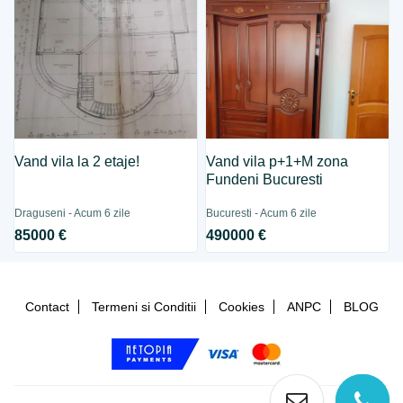
Vand vila la 2 etaje!
Vand vila p+1+M zona
Fundeni Bucuresti
Draguseni - Acum 6 zile
Bucuresti - Acum 6 zile
85000 €
490000 €
Contact
Termeni si Conditii
Cookies
ANPC
BLOG