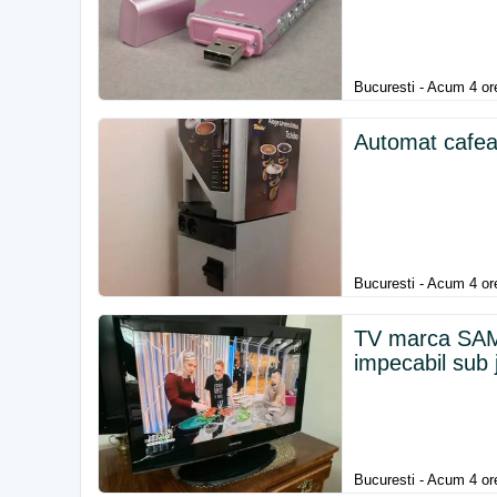
Bucuresti - Acum 4 or
Automat cafe
Bucuresti - Acum 4 or
TV marca SA
impecabil sub
Bucuresti - Acum 4 or