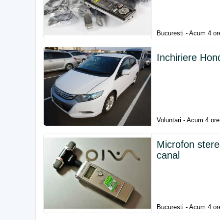
Bucuresti - Acum 4 or
Inchiriere Hon
Voluntari - Acum 4 ore
Microfon ste
canal
Bucuresti - Acum 4 or