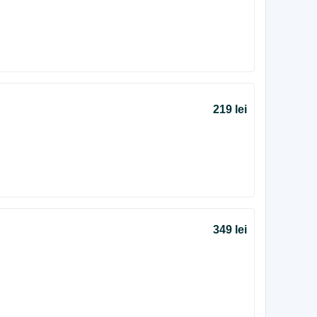
219 lei
349 lei