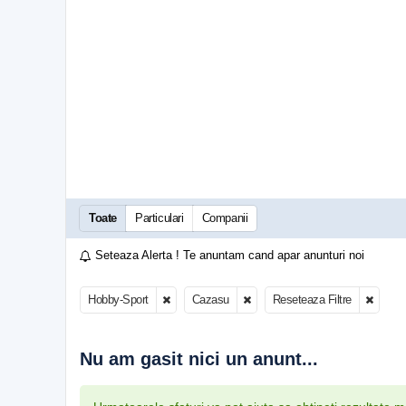
Toate
Particulari
Companii
Seteaza Alerta ! Te anuntam cand apar anunturi noi
Hobby-Sport
Cazasu
Reseteaza Filtre
Nu am gasit nici un anunt...