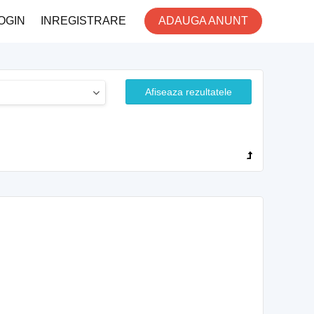
OGIN
INREGISTRARE
ADAUGA ANUNT
Afiseaza rezultatele