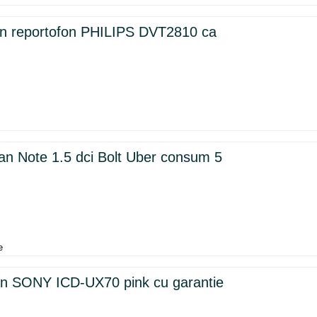
in reportofon PHILIPS DVT2810 ca
san Note 1.5 dci Bolt Uber consum 5
e
n SONY ICD-UX70 pink cu garantie