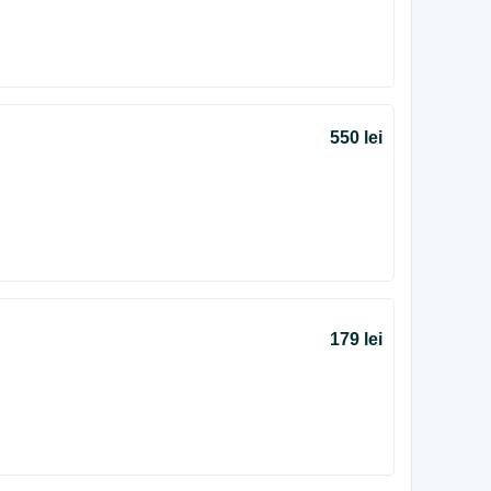
550 lei
179 lei