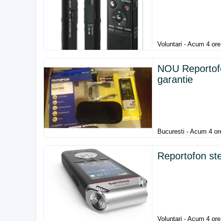
Voluntari - Acum 4 ore
NOU Reportof
garantie
Bucuresti - Acum 4 or
Reportofon st
Voluntari - Acum 4 ore