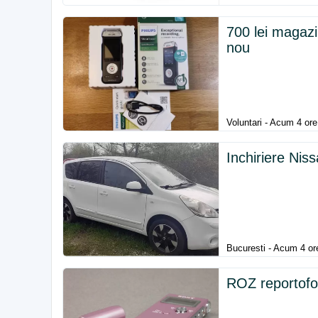
700 lei magaz
nou
Voluntari - Acum 4 ore
Inchiriere Nis
Bucuresti - Acum 4 or
ROZ reportofo