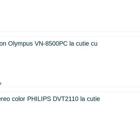
on Olympus VN-8500PC la cutie cu
e
ereo color PHILIPS DVT2110 la cutie