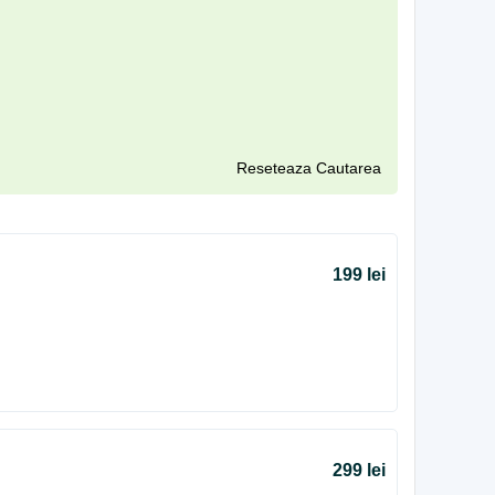
Reseteaza Cautarea
199 lei
299 lei