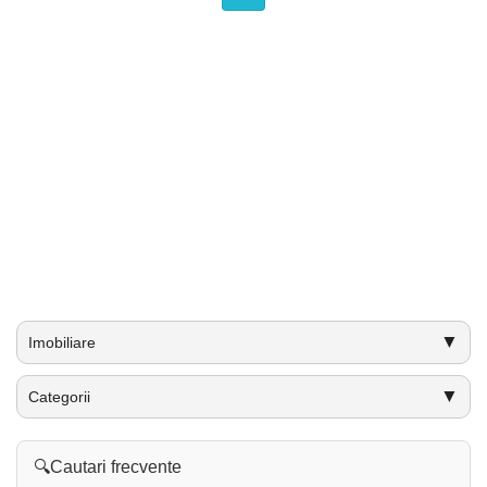
▼
Imobiliare
▼
Categorii
🔍
Cautari frecvente