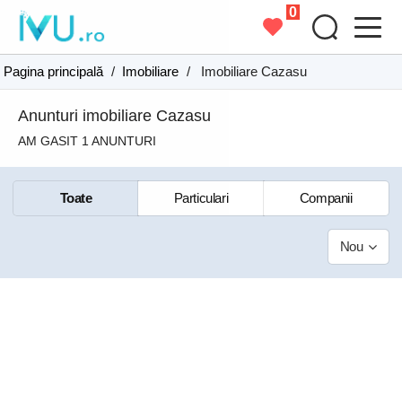
0
Pagina principală
/
Imobiliare
/
Imobiliare Cazasu
Anunturi imobiliare Cazasu
AM GASIT 1 ANUNTURI
Toate
Particulari
Companii
Nou