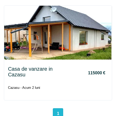
Casa de vanzare in
115000 €
Cazasu
Cazasu - Acum 2 luni
1