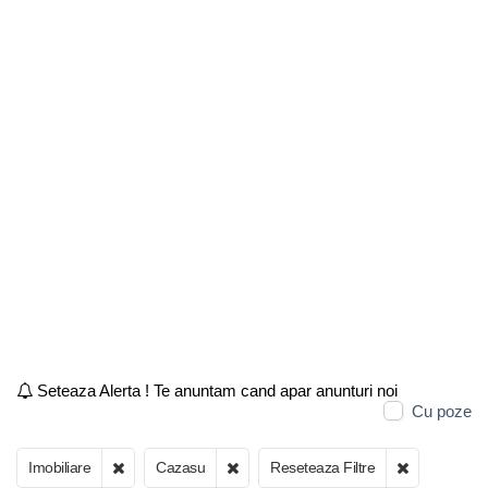
Seteaza Alerta ! Te anuntam cand apar anunturi noi
Cu poze
Imobiliare
Cazasu
Reseteaza Filtre