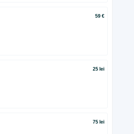
59 €
25 lei
75 lei