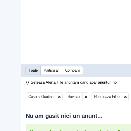
Toate
Particulari
Companii
Seteaza Alerta ! Te anuntam cand apar anunturi noi
Casa si Gradina
Rovinari
Reseteaza Filtre
Nu am gasit nici un anunt...