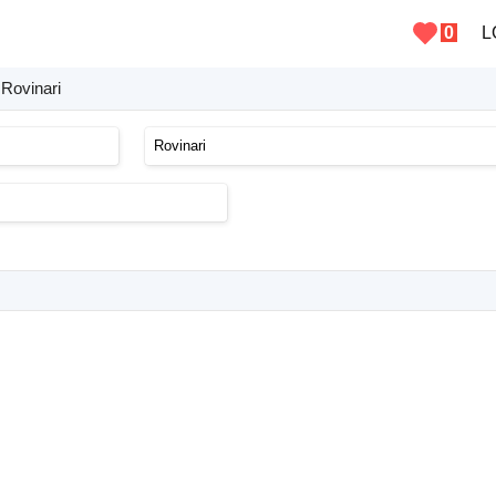
0
L
 Rovinari