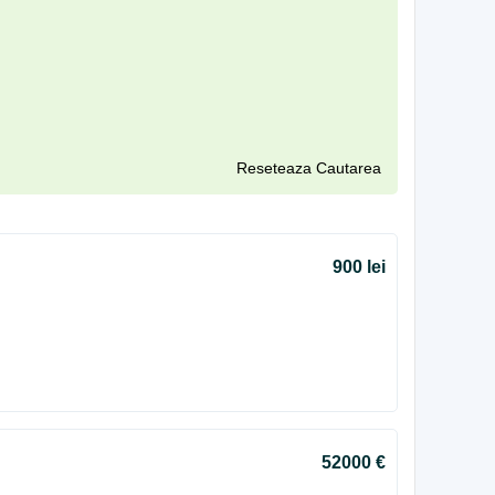
Reseteaza Cautarea
900 lei
52000 €