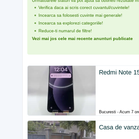
Urmatoarele sfaturi va pot ajuta sa obtineti rezultate 
Verifica daca ai scris corect cuvantul/cuvintele!
Incearca sa folosesti cuvinte mai generale!
Incearca sa explorezi categoriile!
Reduce-ti numarul de filtre!
Vezi mai jos cele mai recente anunturi publicate
Redmi Note 1
Bucuresti - Acum 7 or
Casa de vanza