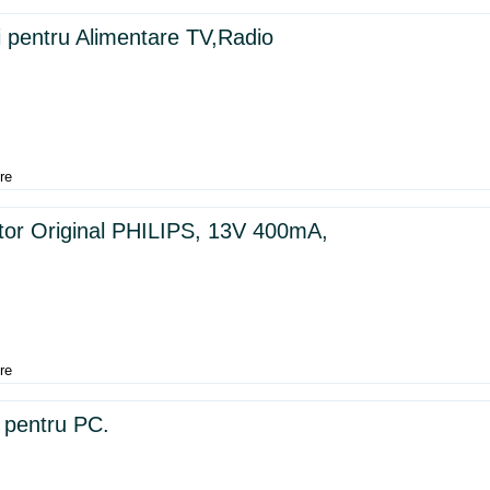
i pentru Alimentare TV,Radio
re
tor Original PHILIPS, 13V 400mA,
re
 pentru PC.