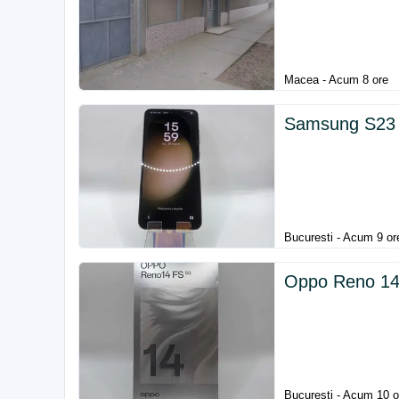
Macea - Acum 8 ore
Samsung S23
Bucuresti - Acum 9 or
Oppo Reno 14F
Bucuresti - Acum 10 o