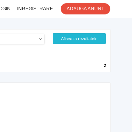
OGIN
INREGISTRARE
ADAUGA ANUNT
Afiseaza rezultatele