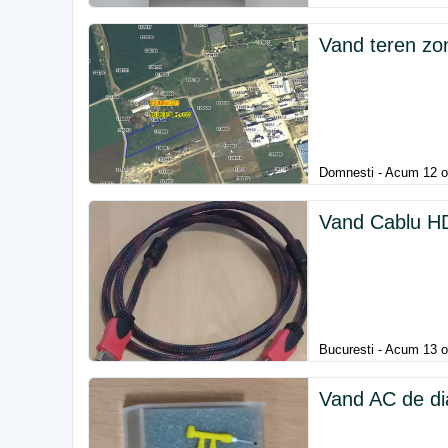
Vand teren zo
Domnesti - Acum 12 o
Vand Cablu HD
Bucuresti - Acum 13 o
Vand AC de di