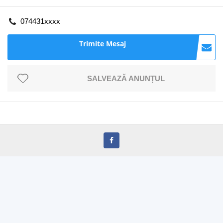
074431xxxx
Trimite Mesaj
SALVEAZĂ ANUNȚUL