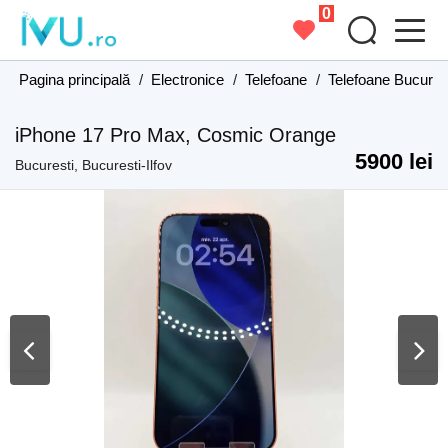
0
Pagina principală
/
Electronice
/
Telefoane
/
Telefoane Bucurest
iPhone 17 Pro Max, Cosmic Orange
5900 lei
Bucuresti, Bucuresti-Ilfov