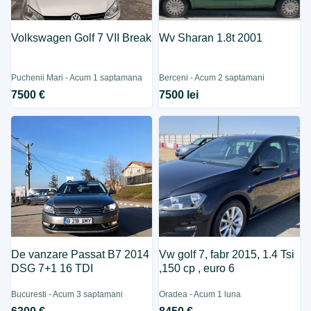
Volkswagen Golf 7 VII Break
Wv Sharan 1.8t 2001
Puchenii Mari - Acum 1 saptamana
Berceni - Acum 2 saptamani
7500 €
7500 lei
De vanzare Passat B7 2014
Vw golf 7, fabr 2015, 1.4 Tsi
DSG 7+1 16 TDI
,150 cp , euro 6
Bucuresti - Acum 3 saptamani
Oradea - Acum 1 luna