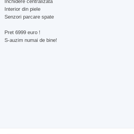
Închidere centralizată
Interior din piele
Senzori parcare spate
Pret 6999 euro !
S-auzim numai de bine!