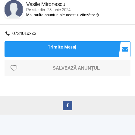
Vasile Mironescu
Pe site din: 23 iunie 2024
Mai multe anunțuri ale acestui vânzător
073401xxxx
Trimite Mesaj
SALVEAZĂ ANUNȚUL