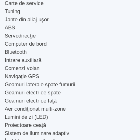
Carte de service
Tuning
Jante din aliaj uşor
ABS
Servodirecţie
Computer de bord
Bluetooth
Intrare auxiliară
Comenzi volan
Navigaţie GPS
Geamuri laterale spate fumurii
Geamuri electrice spate
Geamuri electrice faţă
Aer condiţionat multi-zone
Lumini de zi (LED)
Proiectoare ceaţă
Sistem de iluminare adaptiv