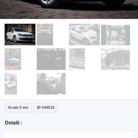
Acum 5 ore
ID #44010
Detalii :