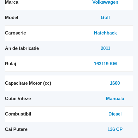
Marca
Volkswagen
Model
Golf
Caroserie
Hatchback
An de fabricatie
2011
Rulaj
163119 KM
Capacitate Motor (cc)
1600
Cutie Viteze
Manuala
Combustibil
Diesel
Cai Putere
136 CP