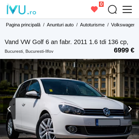
0
Pagina principală
/
Anunturi auto
/
Autoturisme
/
Volkswagen
Vand VW Golf 6 an fabr. 2011 1.6 tdi 136 cp,
6999 €
Bucuresti, Bucuresti-Ilfov