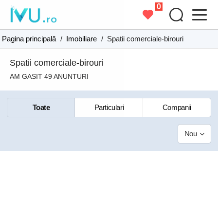
0
Pagina principală
/
Imobiliare
/
Spatii comerciale-birouri
Spatii comerciale-birouri
AM GASIT 49 ANUNTURI
Toate
Particulari
Companii
Nou