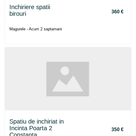
Inchiriere spatii
360 €
birouri
Magurele - Acum 2 saptamani
Spatiu de inchiriat in
Incinta Poarta 2
350 €
Constanta