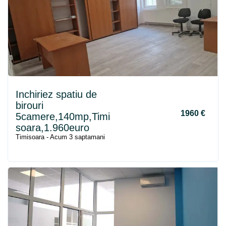
Inchiriez spatiu de
birouri
1960 €
5camere,140mp,Timi
soara,1.960euro
Timisoara - Acum 3 saptamani