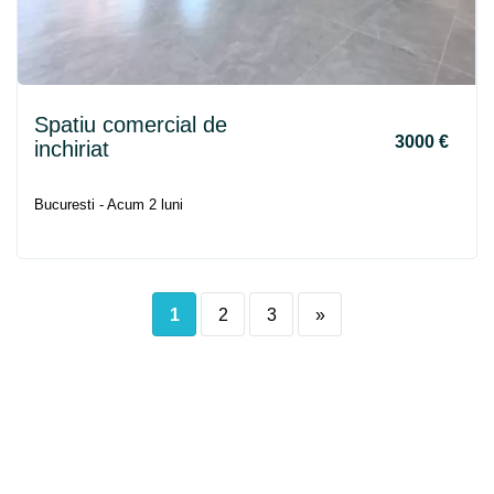
Spatiu comercial de
3000 €
inchiriat
Bucuresti - Acum 2 luni
1
2
3
»