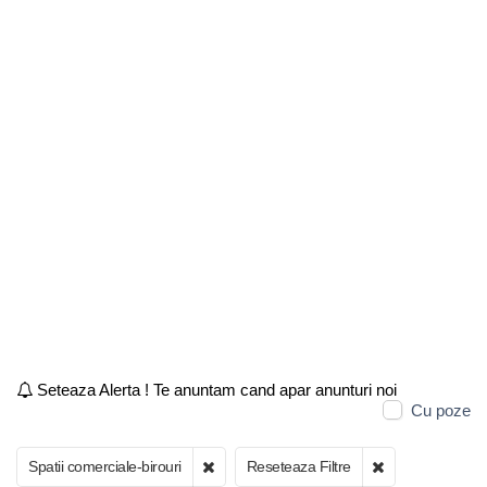
Seteaza Alerta ! Te anuntam cand apar anunturi noi
Cu poze
Spatii comerciale-birouri
Reseteaza Filtre