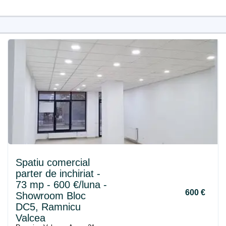
Spatiu comercial
parter de inchiriat -
73 mp - 600 €/luna -
600 €
Showroom Bloc
DC5, Ramnicu
Valcea