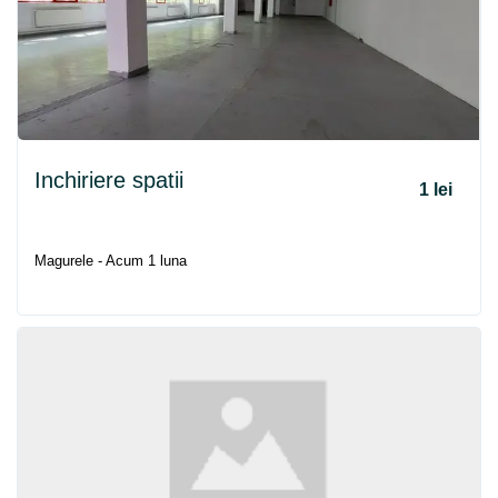
Inchiriere spatii
1 lei
Magurele - Acum 1 luna