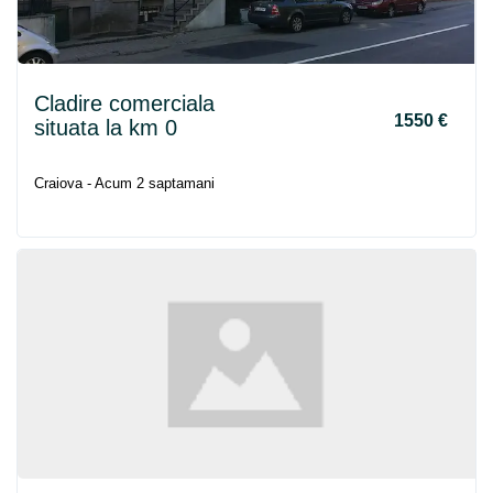
Cladire comerciala
1550 €
situata la km 0
Craiova - Acum 2 saptamani