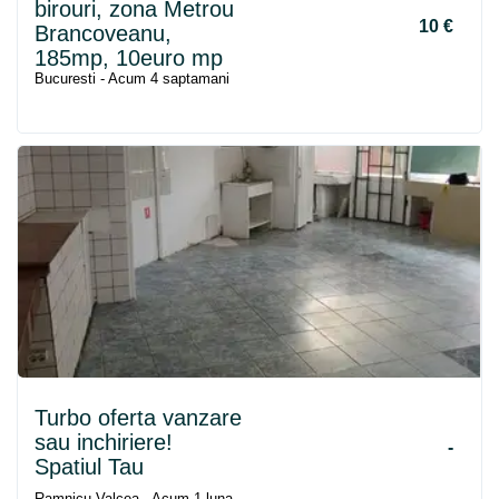
birouri, zona Metrou
10 €
Brancoveanu,
185mp, 10euro mp
Bucuresti - Acum 4 saptamani
Turbo oferta vanzare
sau inchiriere!
-
Spatiul Tau
Ramnicu Valcea - Acum 1 luna