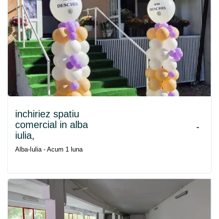
inchiriez spatiu
comercial in alba
-
iulia,
Alba-Iulia - Acum 1 luna