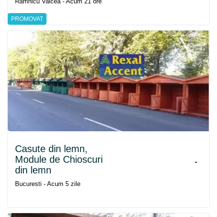
Ramnicu Valcea - Acum 21 ore
PROMOVAT
Casute din lemn,
Module de Chioscuri
-
din lemn
Bucuresti - Acum 5 zile