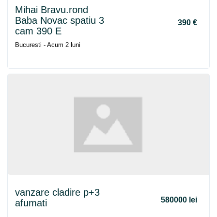
Mihai Bravu.rond
Baba Novac spatiu 3
390 €
cam 390 E
Bucuresti - Acum 2 luni
vanzare cladire p+3
580000 lei
afumati