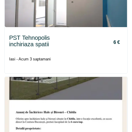
PST Tehnopolis
6 €
inchiriaza spatii
Iasi - Acum 3 saptamani