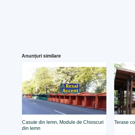
Anunțuri similare
Casute din lemn, Module de Chioscuri
Terase co
din lemn