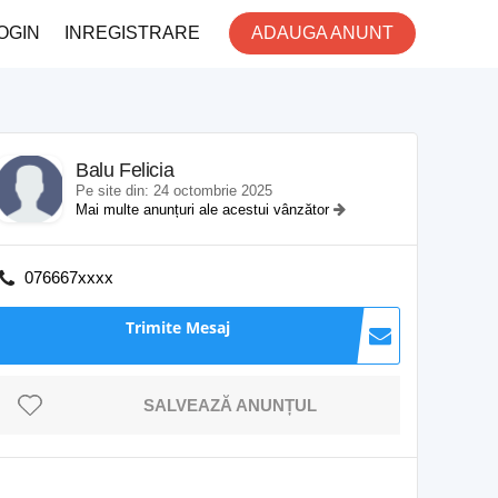
OGIN
INREGISTRARE
ADAUGA ANUNT
Balu Felicia
Pe site din: 24 octombrie 2025
Mai multe anunțuri ale acestui vânzător
076667xxxx
Trimite Mesaj
SALVEAZĂ ANUNȚUL