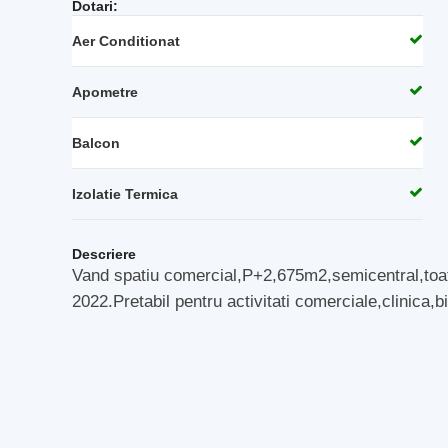
Dotari:
Aer Conditionat
Apometre
Balcon
Izolatie Termica
Descriere
Vand spatiu comercial,P+2,675m2,semicentral,toate u
2022.Pretabil pentru activitati comerciale,clinica,bi