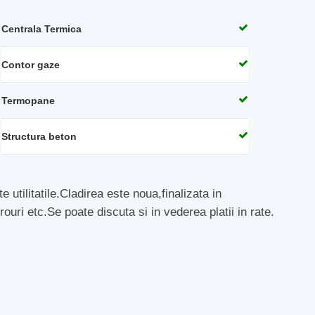
Centrala Termica
Contor gaze
Termopane
Structura beton
tilitatile.Cladirea este noua,finalizata in
rouri etc.Se poate discuta si in vederea platii in rate.