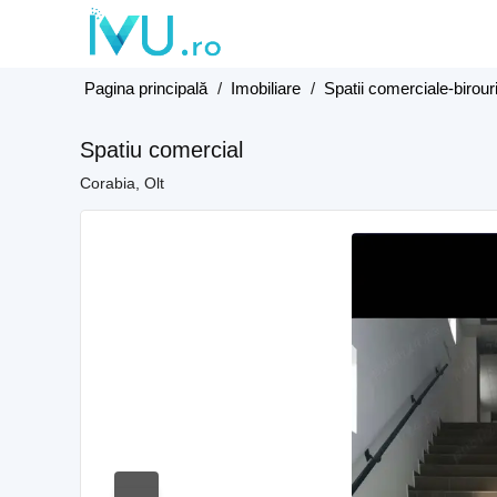
Pagina principală
/
Imobiliare
/
Spatii comerciale-birour
Spatiu comercial
Corabia, Olt