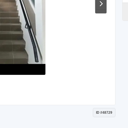
ID #48729