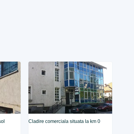
sol
Cladire comerciala situata la km 0