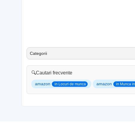
Categorii
🔍
Cautari frecvente
amazon
amazon
in Locuri de munca
in Munca in 