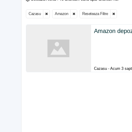
Cazasu
Amazon
Reseteaza Filtre
Amazon
depoz
Cazasu - Acum 3 sap