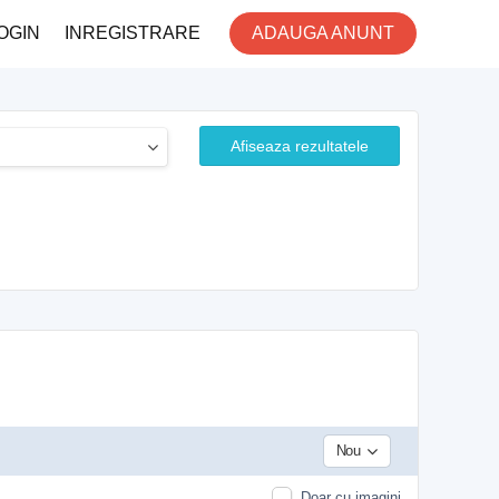
OGIN
INREGISTRARE
ADAUGA ANUNT
Afiseaza rezultatele
Nou
Doar cu imagini