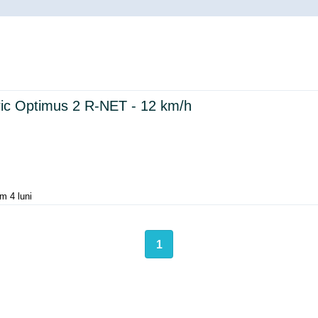
ric Optimus 2 R-
NET
- 12 km/h
m 4 luni
1