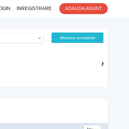
OGIN
INREGISTRARE
ADAUGA ANUNT
Afiseaza rezultatele