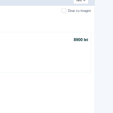
Nou
Doar cu imagini
8900 lei