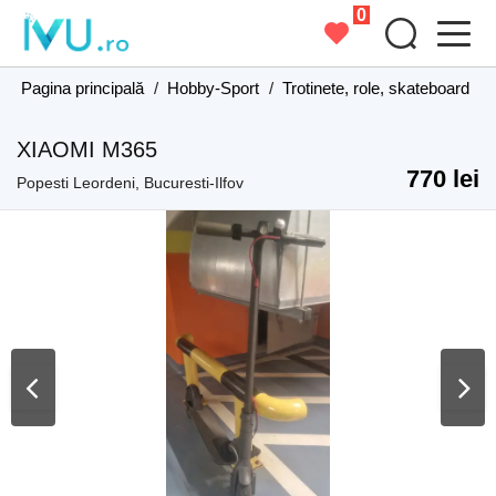
0
Pagina principală
/
Hobby-Sport
/
Trotinete, role, skateboard
/
XIAOMI M365
770 lei
Popesti Leordeni, Bucuresti-Ilfov