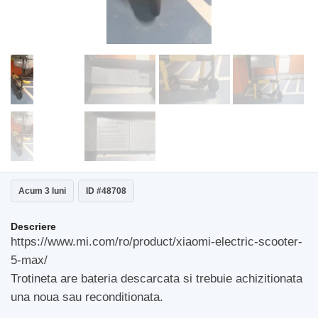
Acum 3 luni
ID #48708
Descriere
https://www.mi.com/ro/product/xiaomi-electric-scooter-
5-max/
Trotineta are bateria descarcata si trebuie achizitionata
una noua sau reconditionata.