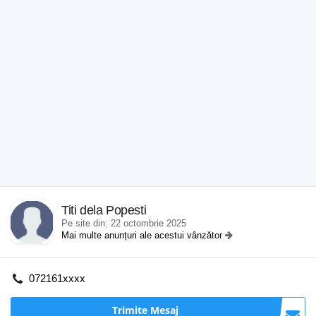
Titi dela Popesti
Pe site din: 22 octombrie 2025
Mai multe anunțuri ale acestui vânzător
072161xxxx
Trimite Mesaj