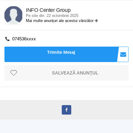
INFO Center Group
Pe site din: 22 octombrie 2025
Mai multe anunțuri ale acestui vânzător
074536xxxx
Trimite Mesaj
SALVEAZĂ ANUNȚUL