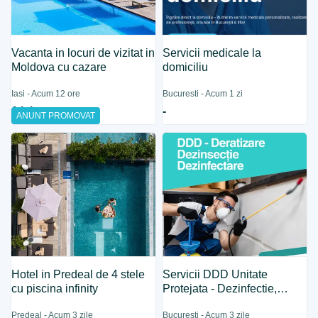
Vacanta in locuri de vizitat in
Servicii medicale la
Moldova cu cazare
domiciliu
Iasi - Acum 12 ore
Bucuresti - Acum 1 zi
1 lei
-
ANUNT PROMOVAT
Hotel in Predeal de 4 stele
Servicii DDD Unitate
cu piscina infinity
Protejata - Dezinfectie,
Dezinsectie, Deratizare
Predeal - Acum 3 zile
Bucuresti - Acum 3 zile