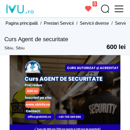
0
Pagina principală
/
Prestari Servicii
/
Servicii diverse
/
Servicii
Curs Agent de securitate
600 lei
Sibiu, Sibiu