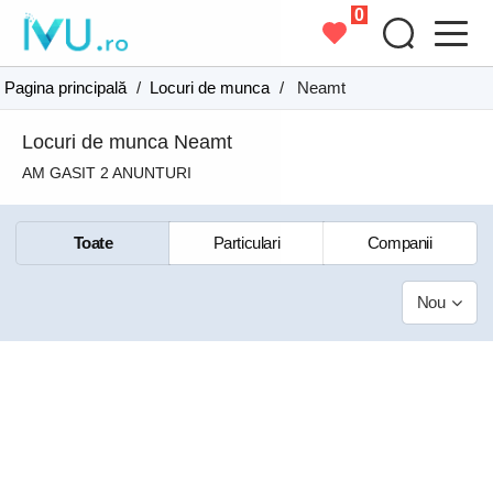
0
Pagina principală
/
Locuri de munca
/
Neamt
Locuri de munca Neamt
AM GASIT 2 ANUNTURI
Toate
Particulari
Companii
Nou