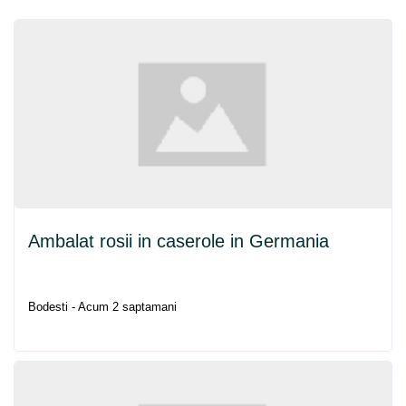
Ambalat rosii in caserole in Germania
Bodesti - Acum 2 saptamani