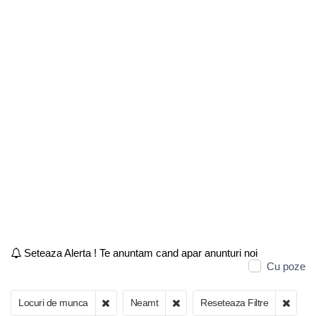
Seteaza Alerta ! Te anuntam cand apar anunturi noi
Cu poze
Locuri de munca
Neamt
Reseteaza Filtre