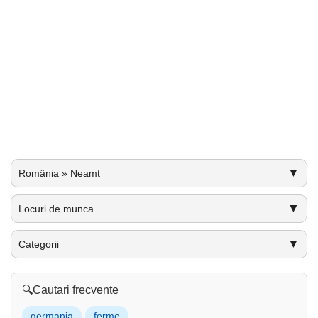
▼
România » Neamt
▼
Locuri de munca
▼
Categorii
🔍
Cautari frecvente
germania
ferme