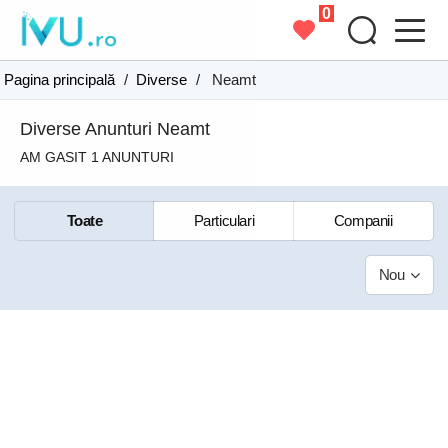
0
Pagina principală
/
Diverse
/
Neamt
Diverse Anunturi Neamt
AM GASIT 1 ANUNTURI
Toate
Particulari
Companii
Nou