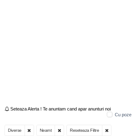
Seteaza Alerta ! Te anuntam cand apar anunturi noi
Cu poze
Diverse
Neamt
Reseteaza Filtre