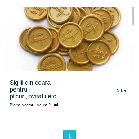
Sigilii din ceara
pentru
2 lei
plicuri,invitatii,etc.
Piatra Neamt - Acum 2 luni
1