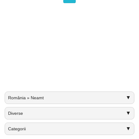
▼
România » Neamt
▼
Diverse
▼
Categorii