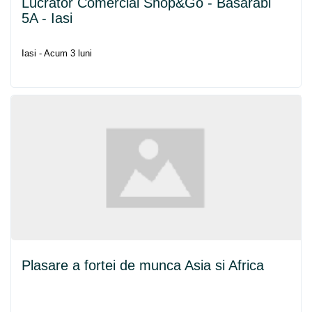
Lucrator Comercial Shop&Go - Basarabi
5A - Iasi
Iasi - Acum 3 luni
Plasare a fortei de munca Asia si Africa