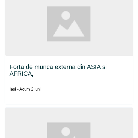
Forta de munca externa din ASIA si
AFRICA,
Iasi - Acum 2 luni