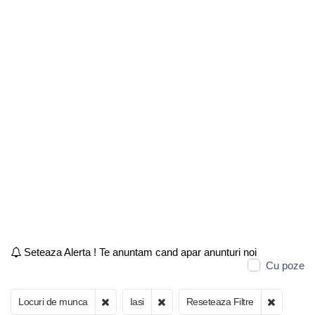
Seteaza Alerta ! Te anuntam cand apar anunturi noi
Cu poze
Locuri de munca
Iasi
Reseteaza Filtre