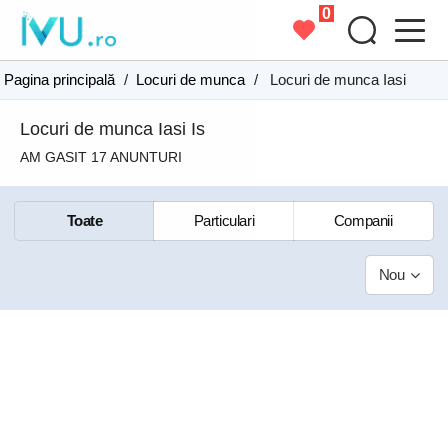
0
Pagina principală
/
Locuri de munca
/
Locuri de munca Iasi
Locuri de munca Iasi Is
AM GASIT 17 ANUNTURI
Toate
Particulari
Companii
Nou