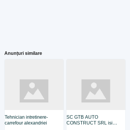
Anunțuri similare
Tehnician intretinere-
SC GTB AUTO
carrefour alexandriei
CONSTRUCT SRL isi
mareste echipa