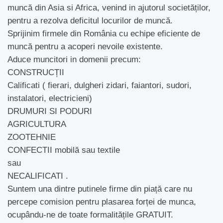
muncă din Asia si Africa, venind in ajutorul societăților,
pentru a rezolva deficitul locurilor de muncă.
Sprijinim firmele din România cu echipe eficiente de
muncă pentru a acoperi nevoile existente.
Aduce muncitori in domenii precum:
CONSTRUCȚII
Calificati ( fierari, dulgheri zidari, faiantori, sudori,
instalatori, electricieni)
DRUMURI SI PODURI
AGRICULTURA
ZOOTEHNIE
CONFECTII mobilă sau textile
sau
NECALIFICATI .
Suntem una dintre putinele firme din piață care nu
percepe comision pentru plasarea forței de munca,
ocupându-ne de toate formalitățile GRATUIT.