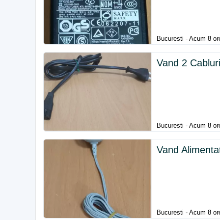
Bucuresti - Acum 8 or
Vand 2 Cablur
Bucuresti - Acum 8 or
Vand Alimenta
Bucuresti - Acum 8 or