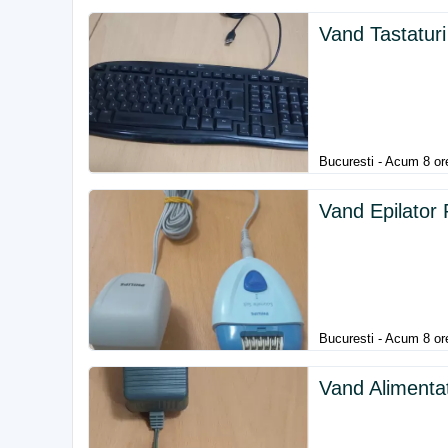
Vand Tastaturi
Bucuresti - Acum 8 or
Vand Epilator P
Bucuresti - Acum 8 or
Vand Aliment