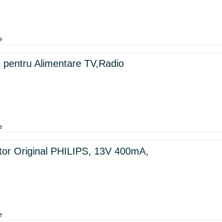
e
i pentru Alimentare TV,Radio
e
tor Original PHILIPS, 13V 400mA,
e