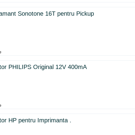
amant Sonotone 16T pentru Pickup
e
tor PHILIPS Original 12V 400mA
e
tor HP pentru Imprimanta .