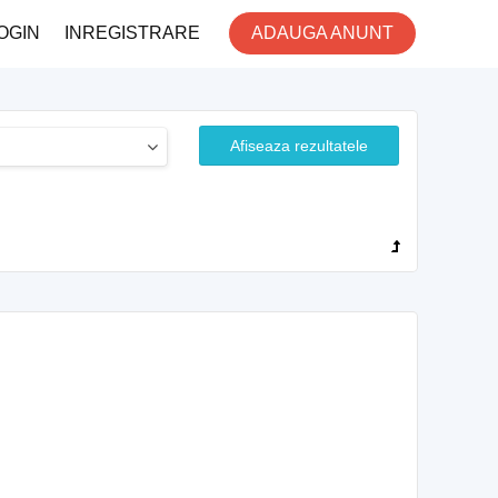
OGIN
INREGISTRARE
ADAUGA ANUNT
Afiseaza rezultatele