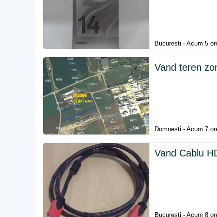
Bucuresti - Acum 5 or
Vand teren zo
Domnesti - Acum 7 or
Vand Cablu HD
Bucuresti - Acum 8 or