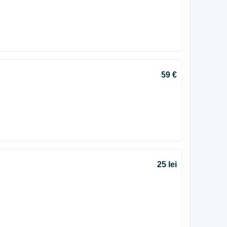
59 €
25 lei