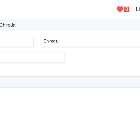
0
L
 Ghiroda