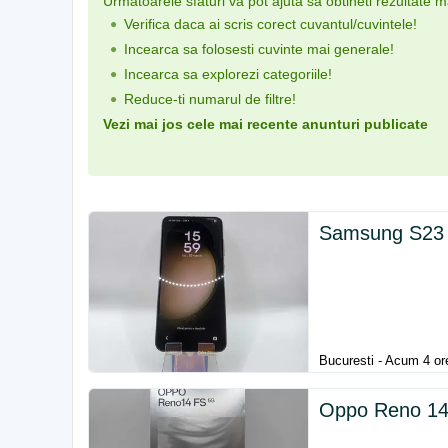
Urmatoarele sfaturi va pot ajuta sa obtineti rezultate 
Verifica daca ai scris corect cuvantul/cuvintele!
Incearca sa folosesti cuvinte mai generale!
Incearca sa explorezi categoriile!
Reduce-ti numarul de filtre!
Vezi mai jos cele mai recente anunturi publicate
Samsung S23
Bucuresti - Acum 4 or
Oppo Reno 14F