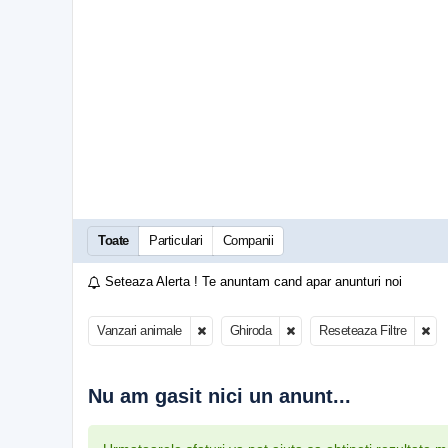
Toate
Particulari
Companii
Seteaza Alerta ! Te anuntam cand apar anunturi noi
Vanzari animale
Ghiroda
Reseteaza Filtre
Nu am gasit nici un anunt...