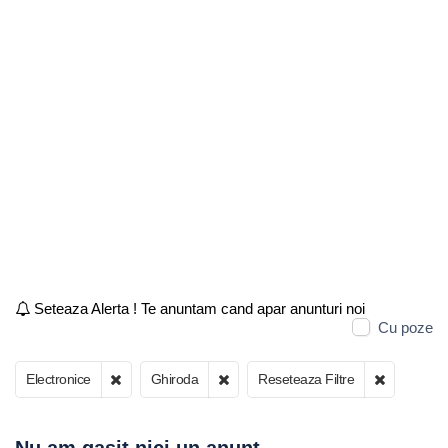
Seteaza Alerta ! Te anuntam cand apar anunturi noi
Cu poze
Electronice
Ghiroda
Reseteaza Filtre