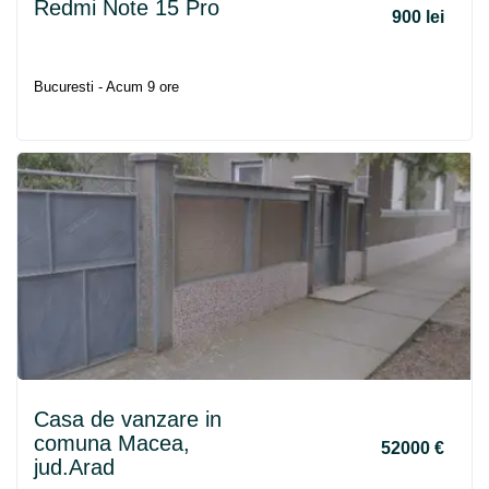
Redmi Note 15 Pro
900 lei
Bucuresti - Acum 9 ore
Casa de vanzare in
comuna Macea,
52000 €
jud.Arad