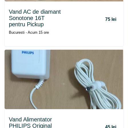
Vand AC de diamant
Sonotone 16T
75 lei
pentru Pickup
Bucuresti - Acum 15 ore
Vand Alimentator
PHILIPS Original
45 lei