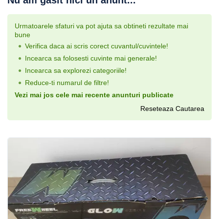
Nu am gasit nici un anunt...
Urmatoarele sfaturi va pot ajuta sa obtineti rezultate mai
bune
Verifica daca ai scris corect cuvantul/cuvintele!
Incearca sa folosesti cuvinte mai generale!
Incearca sa explorezi categoriile!
Reduce-ti numarul de filtre!
Vezi mai jos cele mai recente anunturi publicate
Reseteaza Cautarea