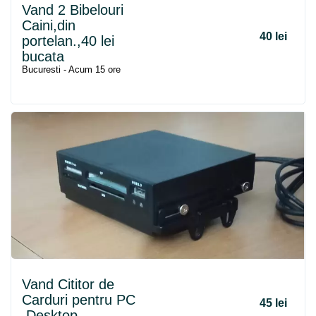
Vand 2 Bibelouri
Caini,din
40 lei
portelan.,40 lei
bucata
Bucuresti - Acum 15 ore
Vand Cititor de
Carduri pentru PC
45 lei
,Desktop