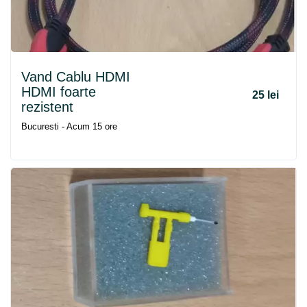
Vand Cablu HDMI
HDMI foarte
25 lei
rezistent
Bucuresti - Acum 15 ore