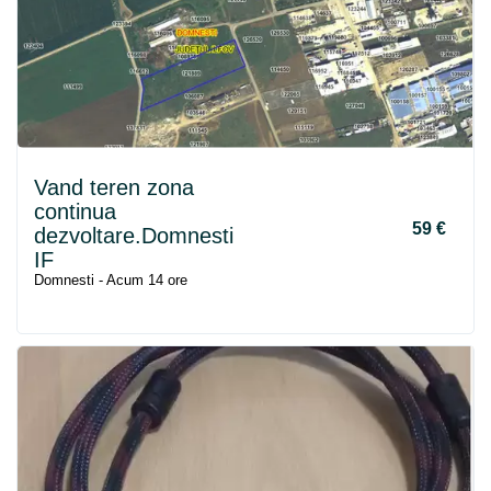
Vand teren zona
continua
59 €
dezvoltare.Domnesti
IF
Domnesti - Acum 14 ore