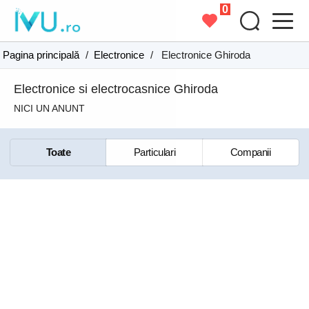
0
Pagina principală
/
Electronice
/
Electronice Ghiroda
Electronice si electrocasnice Ghiroda
NICI UN ANUNT
Toate
Particulari
Companii