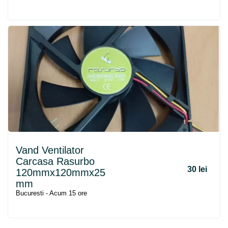
Vand Ventilator
Carcasa Rasurbo
30 lei
120mmx120mmx25
mm
Bucuresti - Acum 15 ore