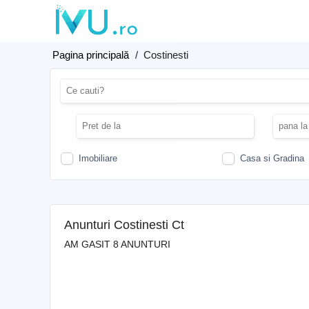
Pagina principală
/
Costinesti
Imobiliare
Casa si Gradina
Anunturi Costinesti Ct
AM GASIT 8 ANUNTURI