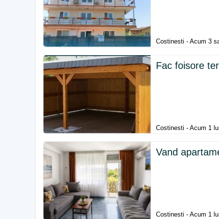
Costinesti - Acum 3 s
Fac foisore te
Costinesti - Acum 1 l
Vand apartame
Costinesti - Acum 1 l