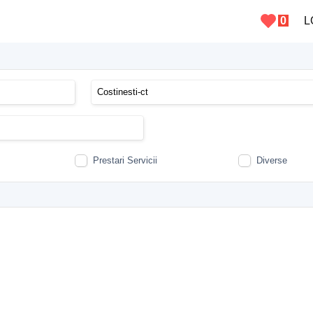
0
L
Prestari Servicii
Diverse