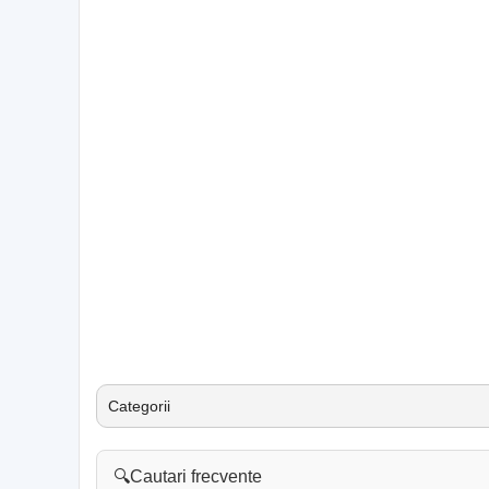
Categorii
🔍
Cautari frecvente