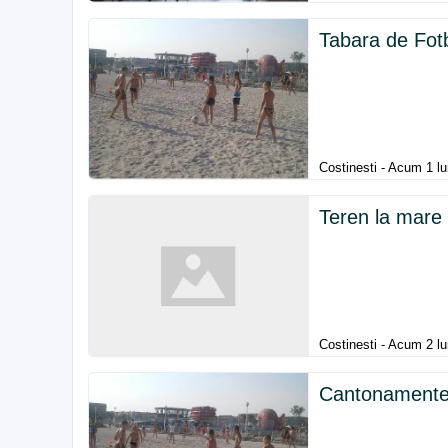
Tabara de Fotb
Costinesti - Acum 1 l
Teren la mare i
Costinesti - Acum 2 lu
Cantonamente 