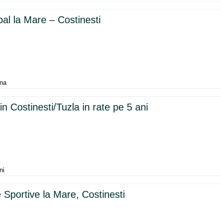
al la Mare – Costinesti
una
n Costinesti/Tuzla in rate pe 5 ani
ni
Sportive la Mare, Costinesti