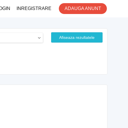
OGIN
INREGISTRARE
ADAUGA ANUNT
Afiseaza rezultatele