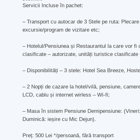
Servicii Incluse în pachet:
– Transport cu autocar de 3 Stele pe ruta: Plecar
excursie/program de vizitare etc;
– Hotelul/Pensiunea și Restaurantul la care vor fi c
clasificate – autorizate, unități turistice clasificate
– Disponibilități – 3 stele: Hotel Sea Breeze, Hos
– 2 Nopți de cazare la hotel/vilă, pensiune, camere
LCD, cablu și internet wirless – Wi-fi;
– Masa în sistem Pensiune Demipensiune: (Vineri: 
Duminică: ieșire cu Mic Dejun).
Preț: 500 Lei */persoană, fără transport