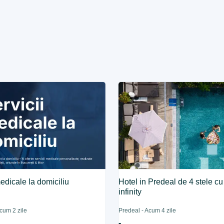
medicale la domiciliu
Hotel in Predeal de 4 stele cu
infinity
Acum 2 zile
Predeal - Acum 4 zile
-