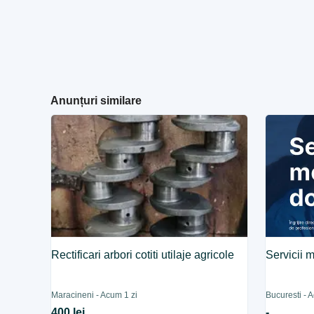
Anunțuri similare
Rectificari arbori cotiti utilaje agricole
Servicii 
Maracineni - Acum 1 zi
Bucuresti - 
400 lei
-