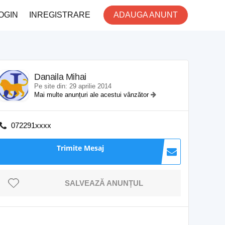
OGIN
INREGISTRARE
ADAUGA ANUNT
Danaila Mihai
Pe site din: 29 aprilie 2014
Mai multe anunțuri ale acestui vânzător
072291xxxx
Trimite Mesaj
SALVEAZĂ ANUNȚUL