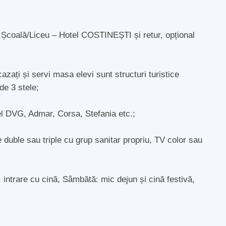
e Școală/Liceu – Hotel COSTINEȘTI și retur, opțional
azați și servi masa elevi sunt structuri turistice
 de 3 stele;
tel DVG, Admar, Corsa, Stefania etc.;
 duble sau triple cu grup sanitar propriu, TV color sau
intrare cu cină, Sâmbătă: mic dejun și cină festivă,