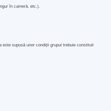
singur în cameră, etc.).
a este supusă unor condiții grupul trebuie constituit