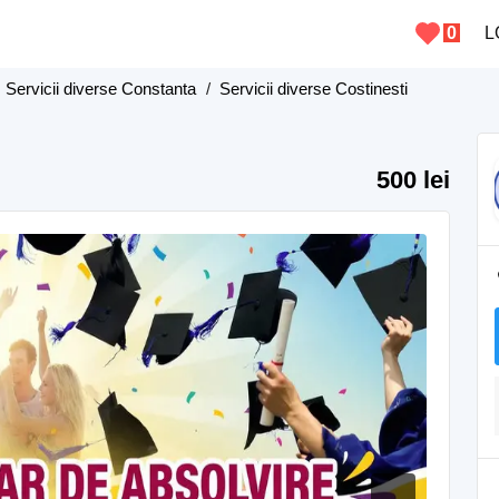
0
L
/
Servicii diverse Constanta
/
Servicii diverse Costinesti
500 lei