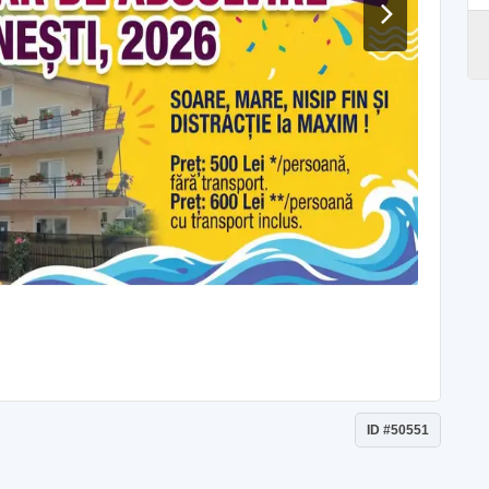
ID #50551