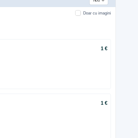
Nou
Doar cu imagini
1 €
1 €