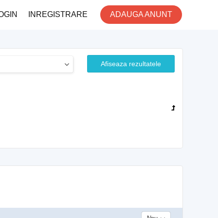
OGIN
INREGISTRARE
ADAUGA ANUNT
Afiseaza rezultatele