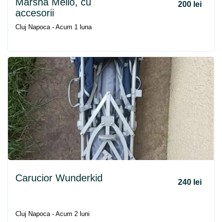
Marsha Mello, cu
200 lei
accesorii
Cluj Napoca - Acum 1 luna
Carucior Wunderkid
240 lei
Cluj Napoca - Acum 2 luni