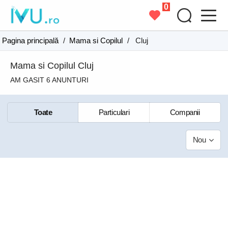
0
Pagina principală
/
Mama si Copilul
/
Cluj
Mama si Copilul Cluj
AM GASIT 6 ANUNTURI
Toate
Particulari
Companii
Nou