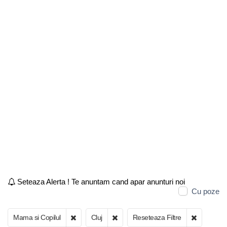
Seteaza Alerta ! Te anuntam cand apar anunturi noi
Cu poze
Mama si Copilul
Cluj
Reseteaza Filtre