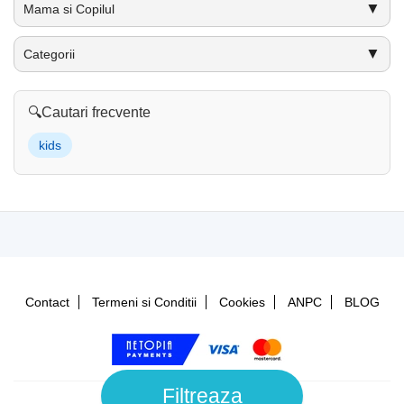
▼
Mama si Copilul
▼
Categorii
🔍
Cautari frecvente
kids
Contact
Termeni si Conditii
Cookies
ANPC
BLOG
Filtreaza