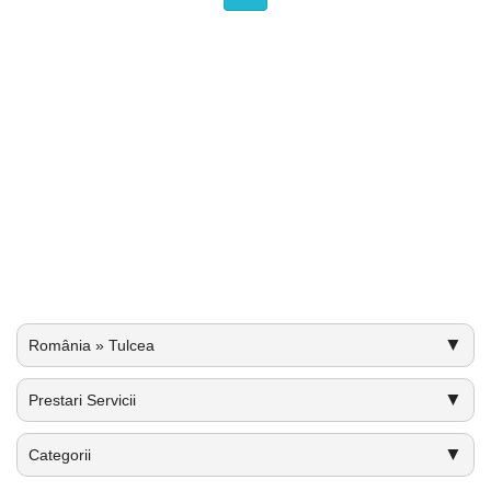
▼
România » Tulcea
▼
Prestari Servicii
▼
Categorii