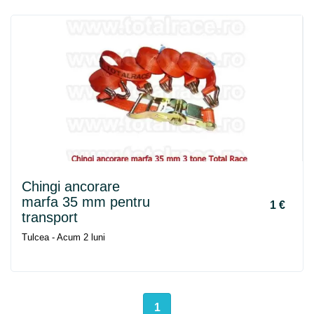
Chingi ancorare
marfa 35 mm pentru
1 €
transport
Tulcea - Acum 2 luni
1