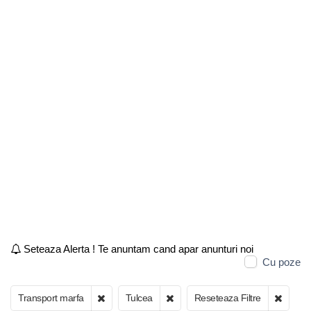
Seteaza Alerta ! Te anuntam cand apar anunturi noi
Cu poze
Transport marfa
Tulcea
Reseteaza Filtre