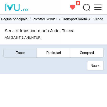
0
Pagina principală
/
Prestari Servicii
/
Transport marfa
/
Tulcea
Servicii transport marfa Judet Tulcea
AM GASIT 1 ANUNTURI
Toate
Particulari
Companii
Nou