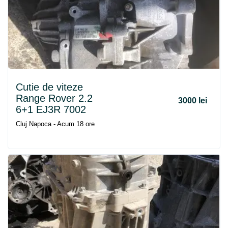
Cutie de viteze
Range Rover 2.2
3000 lei
6+1 EJ3R 7002
Cluj Napoca - Acum 18 ore