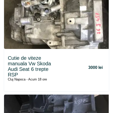
Cutie de viteze
manuala Vw Skoda
3000 lei
Audi Seat 6 trepte
RSP
Cluj Napoca - Acum 18 ore