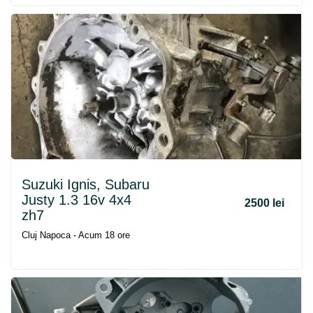
Suzuki Ignis, Subaru
Justy 1.3 16v 4x4
2500 lei
zh7
Cluj Napoca - Acum 18 ore