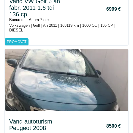
Vand VW Golf 6 an
fabr. 2011 1.6 tdi
6999 €
136 cp,
Bucuresti - Acum 7 ore
Volkswagen | Golf | An 2011 | 163119 km | 1600 CC | 136 CP |
DIESEL |
PROMOVAT
Vand autoturism
8500 €
Peugeot 2008