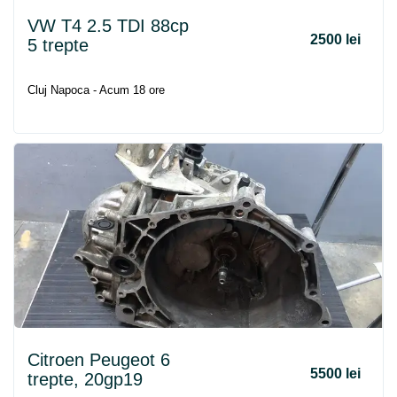
VW T4 2.5 TDI 88cp
2500 lei
5 trepte
Cluj Napoca - Acum 18 ore
Citroen Peugeot 6
5500 lei
trepte, 20gp19