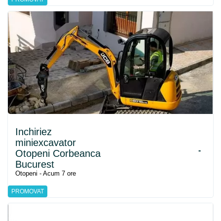
Inchiriez
miniexcavator
-
Otopeni Corbeanca
Bucurest
Otopeni - Acum 7 ore
PROMOVAT