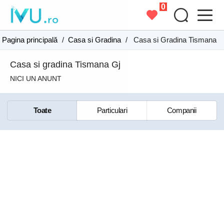
0
Pagina principală
/
Casa si Gradina
/
Casa si Gradina Tismana
Casa si gradina Tismana Gj
NICI UN ANUNT
Toate
Particulari
Companii