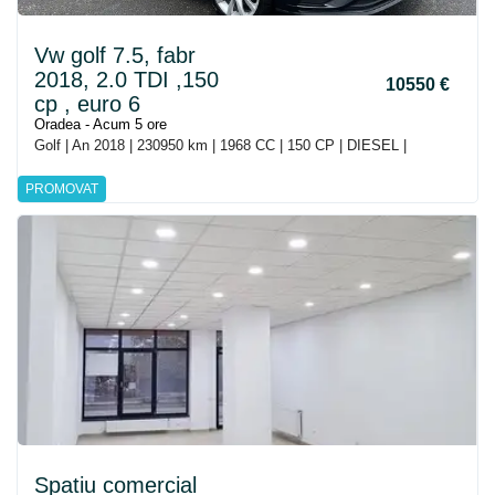
Vw golf 7.5, fabr
2018, 2.0 TDI ,150
10550 €
cp , euro 6
Oradea - Acum 5 ore
Golf | An 2018 | 230950 km | 1968 CC | 150 CP | DIESEL |
PROMOVAT
Spatiu comercial