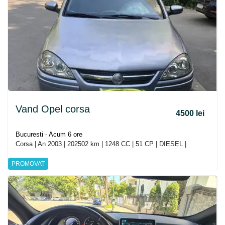
Vand Opel corsa
4500 lei
Bucuresti - Acum 6 ore
Corsa | An 2003 | 202502 km | 1248 CC | 51 CP | DIESEL |
PROMOVAT