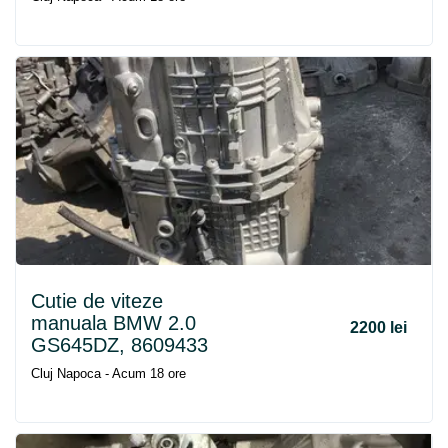
Cutie de viteze
manuala BMW 2.0
2200 lei
GS645DZ, 8609433
Cluj Napoca - Acum 18 ore