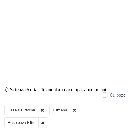
Seteaza Alerta ! Te anuntam cand apar anunturi noi
Cu poze
Casa si Gradina
Tismana
Reseteaza Filtre