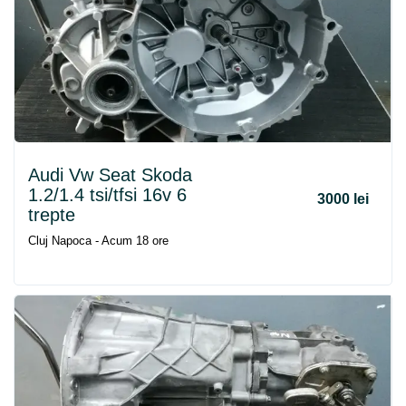
Audi Vw Seat Skoda
1.2/1.4 tsi/tfsi 16v 6
3000 lei
trepte
Cluj Napoca - Acum 18 ore