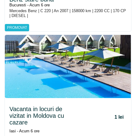
Bucuresti - Acum 6 ore
Mercedes Benz | C 220 | An 2007 | 158000 km | 2200 CC | 170 CP
| DIESEL |
PROMOVAT
Vacanta in locuri de
vizitat in Moldova cu
1 lei
cazare
Iasi - Acum 6 ore