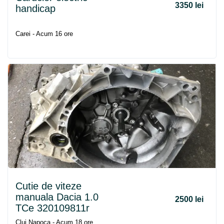
3350 lei
handicap
Carei - Acum 16 ore
Cutie de viteze
manuala Dacia 1.0
2500 lei
TCe 320109811r
Cluj Napoca - Acum 18 ore