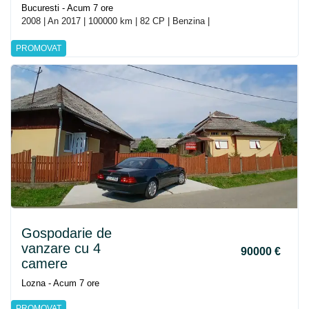
Bucuresti - Acum 7 ore
2008 | An 2017 | 100000 km | 82 CP | Benzina |
PROMOVAT
Gospodarie de
vanzare cu 4
90000 €
camere
Lozna - Acum 7 ore
PROMOVAT