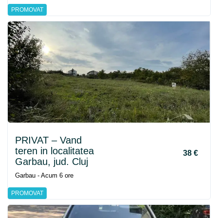
PROMOVAT
PRIVAT – Vand
teren in localitatea
38 €
Garbau, jud. Cluj
Garbau - Acum 6 ore
PROMOVAT