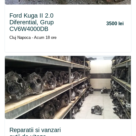
Ford Kuga II 2.0
Diferential, Grup
3500 lei
CV6W4000DB
Cluj Napoca - Acum 18 ore
Reparatii si vanzari