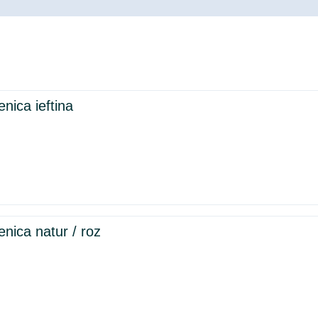
enica ieftina
enica natur / roz