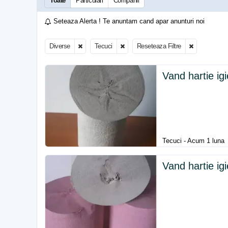
Toate
Particulari
Companii
Seteaza Alerta ! Te anuntam cand apar anunturi noi
Diverse
Tecuci
Reseteaza Filtre
Vand hartie igi
Tecuci - Acum 1 luna
Vand hartie igi