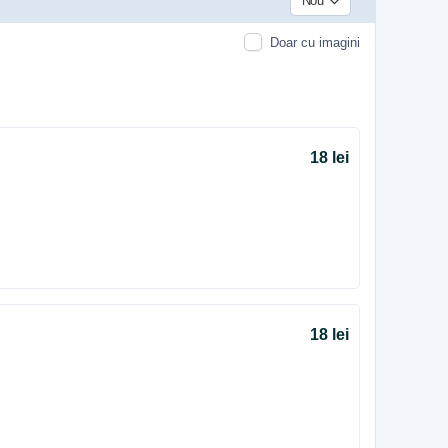
Nou
Doar cu imagini
18 lei
18 lei