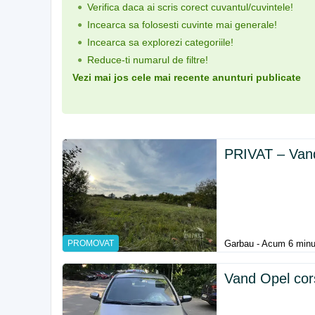
Verifica daca ai scris corect cuvantul/cuvintele!
Incearca sa folosesti cuvinte mai generale!
Incearca sa explorezi categoriile!
Reduce-ti numarul de filtre!
Vezi mai jos cele mai recente anunturi publicate
PRIVAT – Vand 
PROMOVAT
Garbau - Acum 6 minu
Vand Opel cor