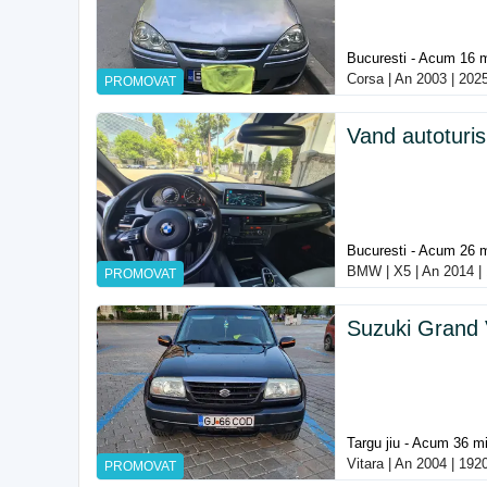
Bucuresti - Acum 16 
Corsa | An 2003 | 202
PROMOVAT
Vand autotur
Bucuresti - Acum 26 
BMW | X5 | An 2014 | 
PROMOVAT
Suzuki Grand 
Targu jiu - Acum 36 m
Vitara | An 2004 | 19
PROMOVAT