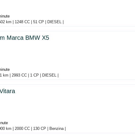
minute
502 km | 1248 CC | 51 CP | DIESEL |
ism Marca BMW X5
minute
1 km | 2993 CC | 1 CP | DIESEL |
Vitara
inute
2000 km | 2000 CC | 130 CP | Benzina |