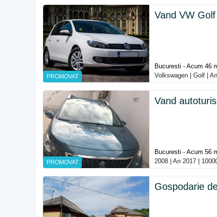
Vand VW Golf 6
Bucuresti - Acum 46 
Volkswagen | Golf | A
PROMOVAT
Vand autoturi
Bucuresti - Acum 56 
2008 | An 2017 | 1000
PROMOVAT
Gospodarie de