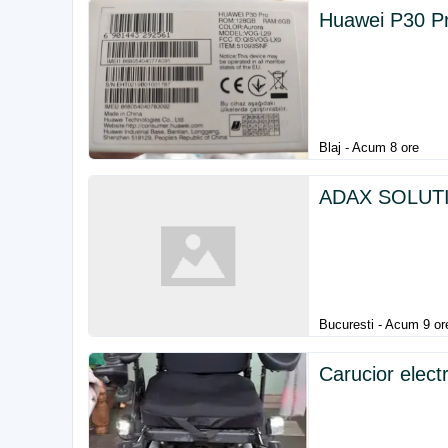
Huawei P30 P
Blaj - Acum 8 ore
ADAX SOLUTIO
Bucuresti - Acum 9 or
Carucior elect