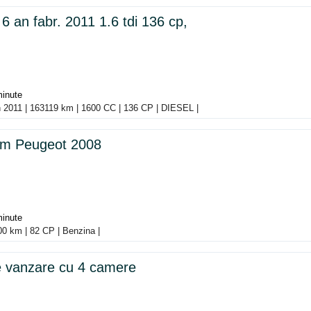
 an fabr. 2011 1.6 tdi 136 cp,
minute
n 2011 | 163119 km | 1600 CC | 136 CP | DIESEL |
sm Peugeot 2008
minute
00 km | 82 CP | Benzina |
 vanzare cu 4 camere