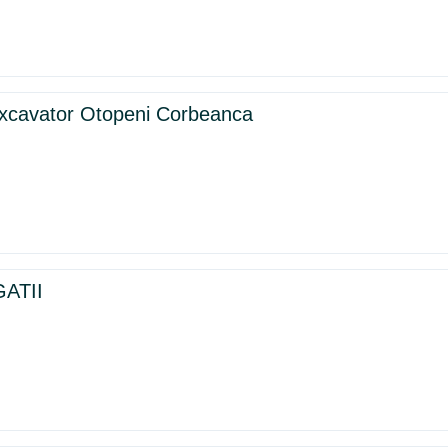
iexcavator Otopeni Corbeanca
ATII