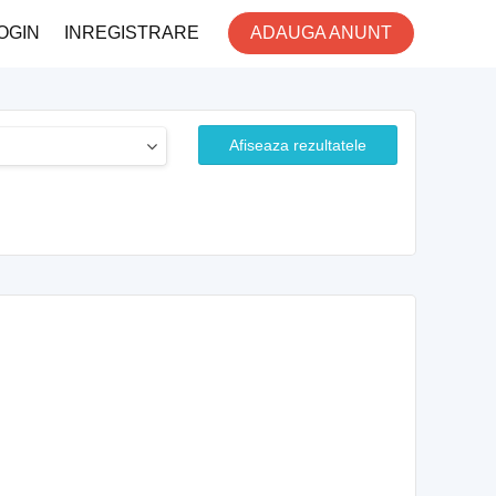
OGIN
INREGISTRARE
ADAUGA ANUNT
Afiseaza rezultatele