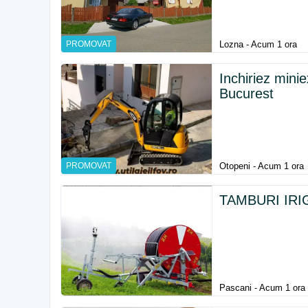
PROMOVAT
Lozna - Acum 1 ora
Inchiriez min
Bucurest
PROMOVAT
Otopeni - Acum 1 ora
TAMBURI IRIG
Pascani - Acum 1 ora