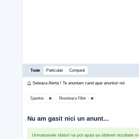
Toate
Particulari
Companii
Seteaza Alerta ! Te anuntam cand apar anunturi noi
Spantov
Reseteaza Filtre
Nu am gasit nici un anunt...
Urmatoarele sfaturi va pot ajuta sa obtineti rezultate 