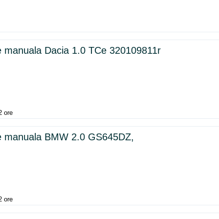
ze manuala Dacia 1.0 TCe 320109811r
2 ore
eze manuala BMW 2.0 GS645DZ,
2 ore