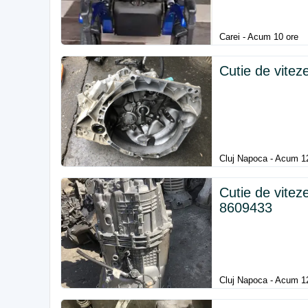
Carei - Acum 10 ore
Cutie de vite
Cluj Napoca - Acum 1
Cutie de vit
8609433
Cluj Napoca - Acum 1