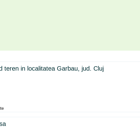
teren in localitatea Garbau, jud. Cluj
te
sa