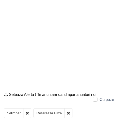
Seteaza Alerta ! Te anuntam cand apar anunturi noi
Cu poze
Selimbar
Reseteaza Filtre