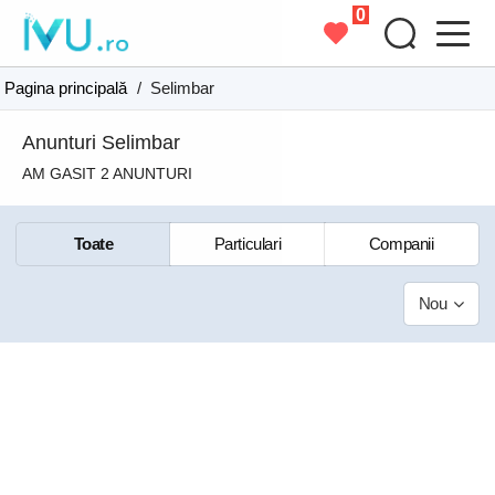
0
Pagina principală
/
Selimbar
Anunturi Selimbar
AM GASIT 2 ANUNTURI
Toate
Particulari
Companii
Nou