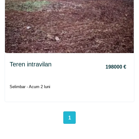
Teren intravilan
198000 €
Selimbar - Acum 2 luni
1