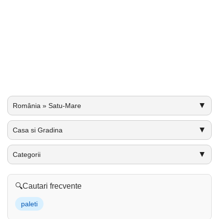
▼
România » Satu-Mare
▼
Casa si Gradina
▼
Categorii
🔍
Cautari frecvente
paleti