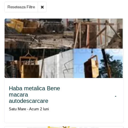
Reseteaza Filtre
Haba metalica Bene
macara
-
autodescarcare
Satu Mare - Acum 2 luni