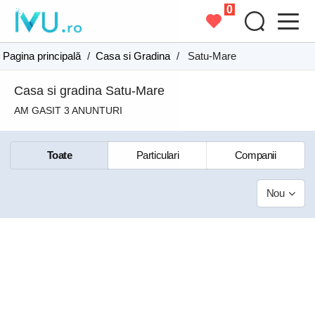
0
Pagina principală
/
Casa si Gradina
/
Satu-Mare
Casa si gradina Satu-Mare
AM GASIT 3 ANUNTURI
Toate
Particulari
Companii
Nou