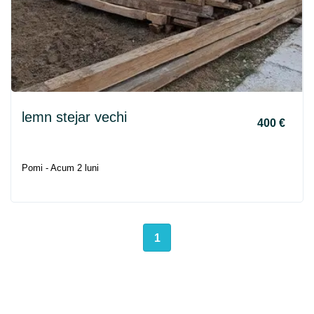
lemn stejar vechi
400 €
Pomi - Acum 2 luni
1