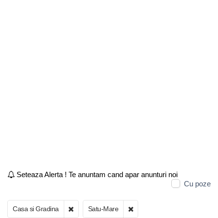
Seteaza Alerta ! Te anuntam cand apar anunturi noi
Cu poze
Casa si Gradina
Satu-Mare