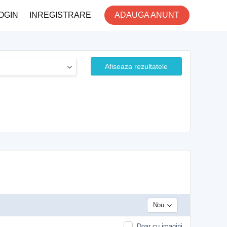
OGIN
INREGISTRARE
ADAUGA ANUNT
Afiseaza rezultatele
Nou
Doar cu imagini