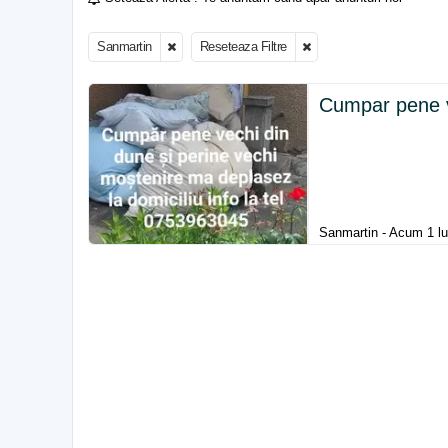
Sanmartin
Reseteaza Filtre
Cumpar pene 
Sanmartin - Acum 1 l