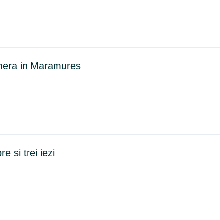
amera in Maramures
 si trei iezi