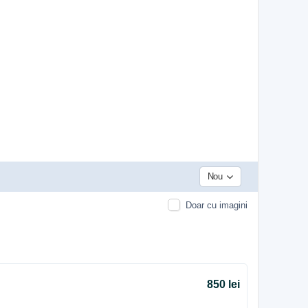
Nou
Doar cu imagini
850 lei