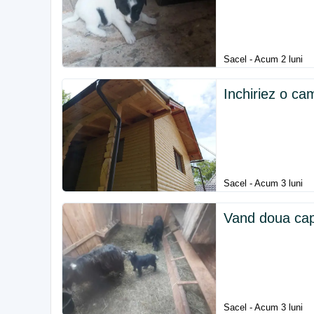
Sacel - Acum 2 luni
Inchiriez o c
Sacel - Acum 3 luni
Vand doua capre
Sacel - Acum 3 luni