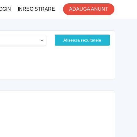
OGIN
INREGISTRARE
ADAUGA ANUNT
Afiseaza rezultatele