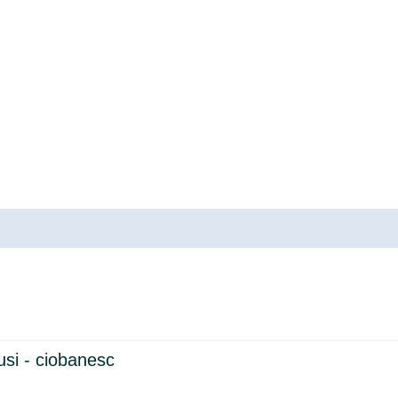
usi - ciobanesc