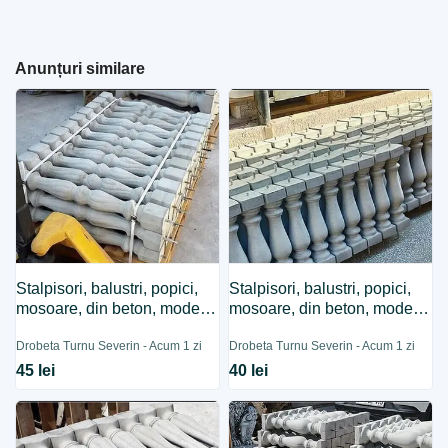
Anunțuri similare
Stalpisori, balustri, popici,
Stalpisori, balustri, popici,
mosoare, din beton, model
mosoare, din beton, model
B4.
B8.
Drobeta Turnu Severin - Acum 1 zi
Drobeta Turnu Severin - Acum 1 zi
45 lei
40 lei