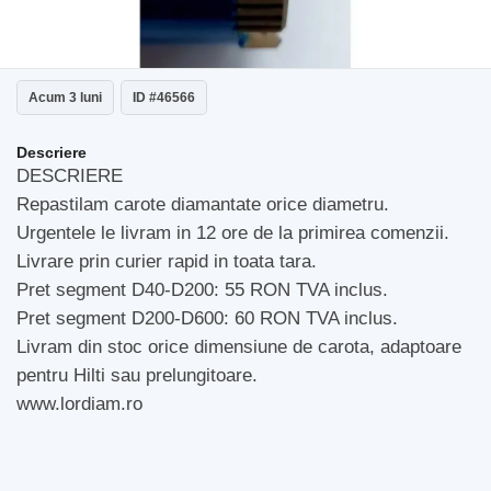
Acum 3 luni
ID #46566
Descriere
DESCRIERE
Repastilam carote diamantate orice diametru.
Urgentele le livram in 12 ore de la primirea comenzii.
Livrare prin curier rapid in toata tara.
Pret segment D40-D200: 55 RON TVA inclus.
Pret segment D200-D600: 60 RON TVA inclus.
Livram din stoc orice dimensiune de carota, adaptoare
pentru Hilti sau prelungitoare.
www.lordiam.ro