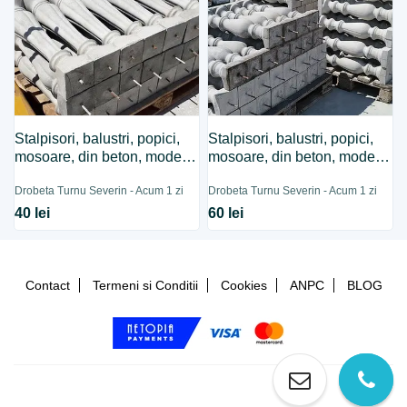
Stalpisori, balustri, popici,
Stalpisori, balustri, popici,
mosoare, din beton, model
mosoare, din beton, model
B13.
B2.
Drobeta Turnu Severin - Acum 1 zi
Drobeta Turnu Severin - Acum 1 zi
40 lei
60 lei
Contact
Termeni si Conditii
Cookies
ANPC
BLOG