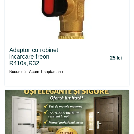
Adaptor cu robinet
incarcare freon
25 lei
R410a,R32
Bucuresti - Acum 1 saptamana