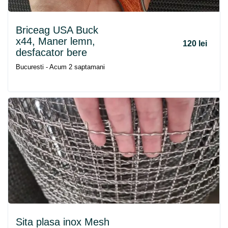
Briceag USA Buck
x44, Maner lemn,
120 lei
desfacator bere
Bucuresti - Acum 2 saptamani
Sita plasa inox Mesh