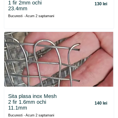
1 fir 2mm ochi
130 lei
23.4mm
Bucuresti - Acum 2 saptamani
Sita plasa inox Mesh
2 fir 1.6mm ochi
140 lei
11.1mm
Bucuresti - Acum 2 saptamani