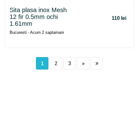
Sita plasa inox Mesh
12 fir 0.5mm ochi
110 lei
1.61mm
Bucuresti - Acum 2 saptamani
1
2
3
»