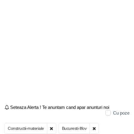
Seteaza Alerta ! Te anuntam cand apar anunturi noi
Cu poze
Constructii-materiale
Bucuresti-Ilfov