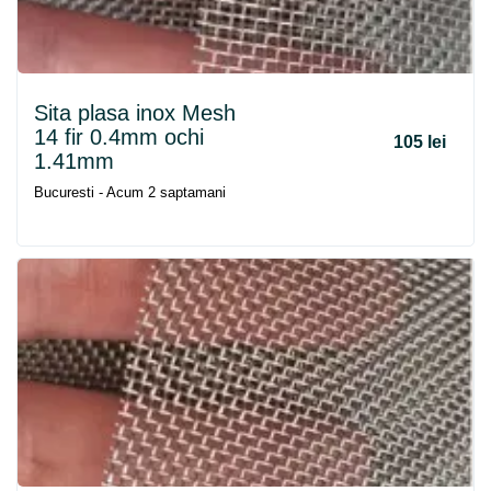
Sita plasa inox Mesh
14 fir 0.4mm ochi
105 lei
1.41mm
Bucuresti - Acum 2 saptamani