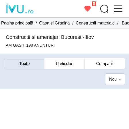
0
Pagina principală
/
Casa si Gradina
/
Constructii-materiale
/
Buc
Constructii si amenajari Bucuresti-Ilfov
AM GASIT 198 ANUNTURI
Toate
Particulari
Companii
Nou