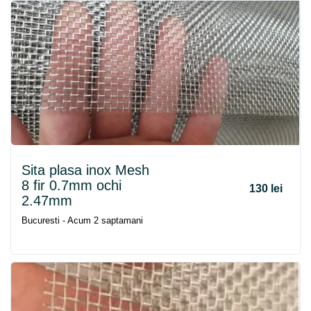
Sita plasa inox Mesh
8 fir 0.7mm ochi
130 lei
2.47mm
Bucuresti - Acum 2 saptamani