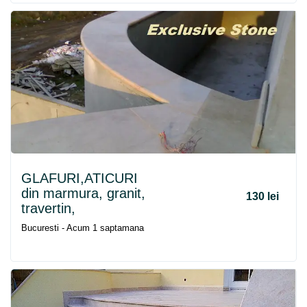
GLAFURI,ATICURI
din marmura, granit,
130 lei
travertin,
Bucuresti - Acum 1 saptamana