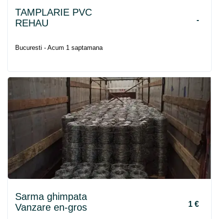
TAMPLARIE PVC
-
REHAU
Bucuresti - Acum 1 saptamana
Sarma ghimpata
1 €
Vanzare en-gros