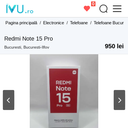
0
Pagina principală
/
Electronice
/
Telefoane
/
Telefoane Bucurest
Redmi Note 15 Pro
950 lei
Bucuresti, Bucuresti-Ilfov