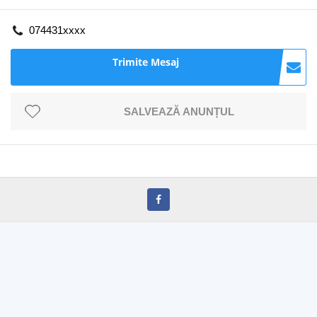
074431xxxx
Trimite Mesaj
SALVEAZĂ ANUNȚUL