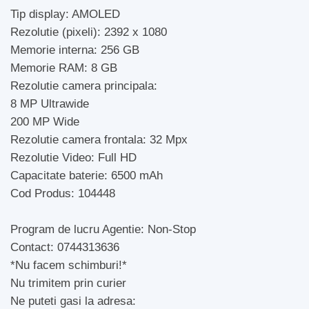
Tip display: AMOLED
Rezolutie (pixeli): 2392 x 1080
Memorie interna: 256 GB
Memorie RAM: 8 GB
Rezolutie camera principala:
8 MP Ultrawide
200 MP Wide
Rezolutie camera frontala: 32 Mpx
Rezolutie Video: Full HD
Capacitate baterie: 6500 mAh
Cod Produs: 104448
Program de lucru Agentie: Non-Stop
Contact: 0744313636
*Nu facem schimburi!*
Nu trimitem prin curier
Ne puteti gasi la adresa: