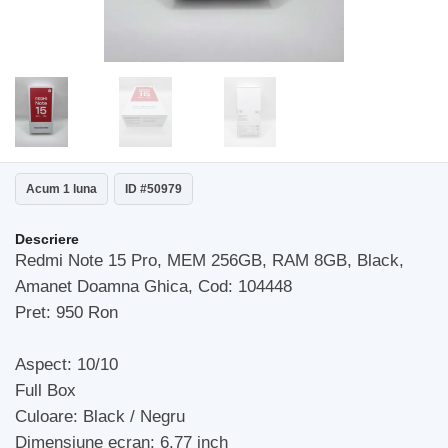
Acum 1 luna
ID #50979
Descriere
Redmi Note 15 Pro, MEM 256GB, RAM 8GB, Black,
Amanet Doamna Ghica, Cod: 104448
Pret: 950 Ron
Aspect: 10/10
Full Box
Culoare: Black / Negru
Dimensiune ecran: 6.77 inch