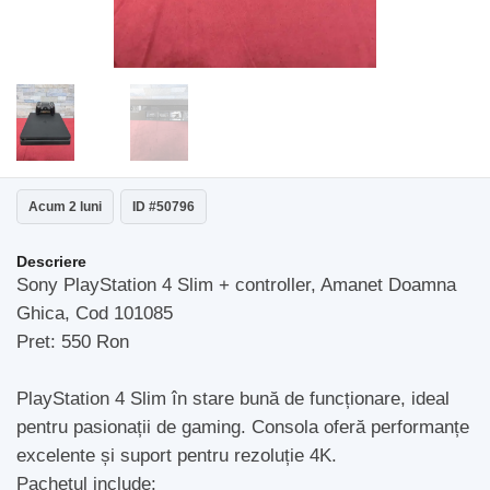
Acum 2 luni
ID #50796
Descriere
Sony PlayStation 4 Slim + controller, Amanet Doamna
Ghica, Cod 101085
Pret: 550 Ron
PlayStation 4 Slim în stare bună de funcționare, ideal
pentru pasionații de gaming. Consola oferă performanțe
excelente și suport pentru rezoluție 4K.
Pachetul include: