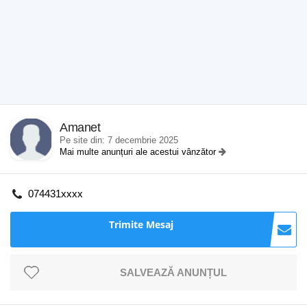
Amanet
Pe site din: 7 decembrie 2025
Mai multe anunțuri ale acestui vânzător
074431xxxx
Trimite Mesaj
SALVEAZĂ ANUNȚUL