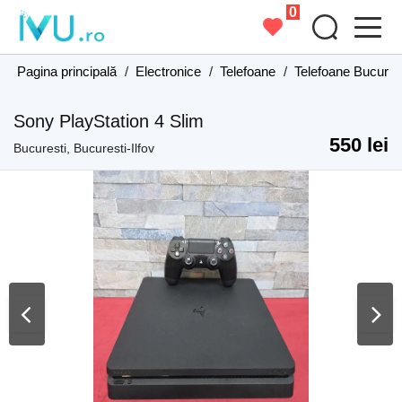
0
Pagina principală
/
Electronice
/
Telefoane
/
Telefoane Bucurest
Sony PlayStation 4 Slim
550 lei
Bucuresti, Bucuresti-Ilfov