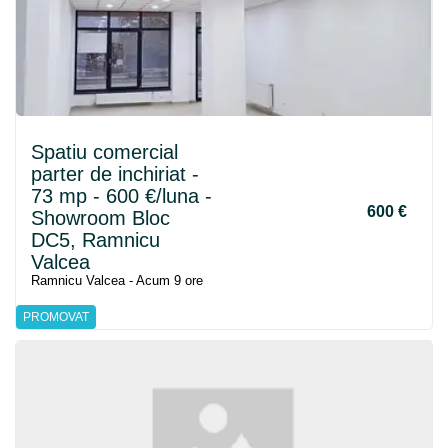
Spatiu comercial
parter de inchiriat -
73 mp - 600 €/luna -
600 €
Showroom Bloc
DC5, Ramnicu
Valcea
Ramnicu Valcea - Acum 9 ore
PROMOVAT