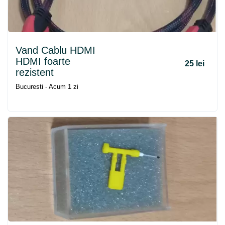
Vand Cablu HDMI
HDMI foarte
25 lei
rezistent
Bucuresti - Acum 1 zi