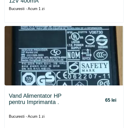
12V 400mA
Bucuresti - Acum 1 zi
Vand Alimentator HP
65 lei
pentru Imprimanta .
Bucuresti - Acum 1 zi