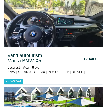
Vand autoturism
12940 €
Marca BMW X5
Bucuresti - Acum 8 ore
BMW | X5 | An 2014 | 1 km | 2993 CC | 1 CP | DIESEL |
PROMOVAT