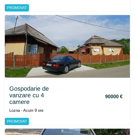
PROMOVAT
Gospodarie de
vanzare cu 4
90000 €
camere
Lozna - Acum 9 ore
PROMOVAT