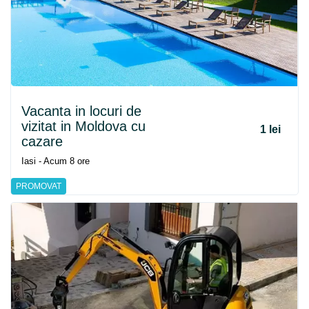
Vacanta in locuri de
vizitat in Moldova cu
1 lei
cazare
Iasi - Acum 8 ore
PROMOVAT