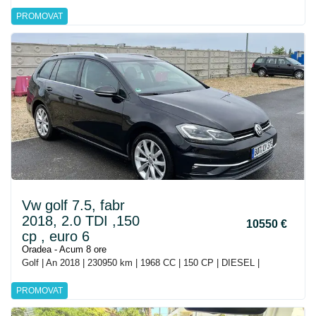
PROMOVAT
Vw golf 7.5, fabr
2018, 2.0 TDI ,150
10550 €
cp , euro 6
Oradea - Acum 8 ore
Golf | An 2018 | 230950 km | 1968 CC | 150 CP | DIESEL |
PROMOVAT