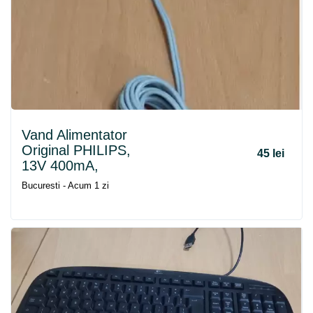
Vand Alimentator
Original PHILIPS,
45 lei
13V 400mA,
Bucuresti - Acum 1 zi