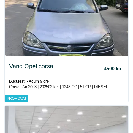
Vand Opel corsa
4500 lei
Bucuresti - Acum 9 ore
Corsa | An 2003 | 202502 km | 1248 CC | 51 CP | DIESEL |
PROMOVAT