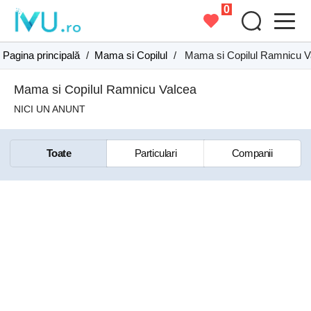
0
Pagina principală
/
Mama si Copilul
/
Mama si Copilul Ramnicu V
Mama si Copilul Ramnicu Valcea
NICI UN ANUNT
Toate
Particulari
Companii