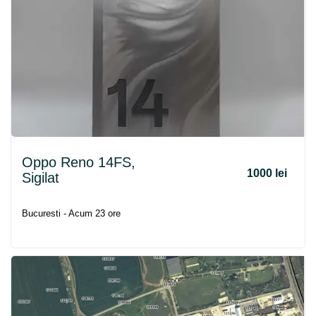
Oppo Reno 14FS,
1000 lei
Sigilat
Bucuresti - Acum 23 ore