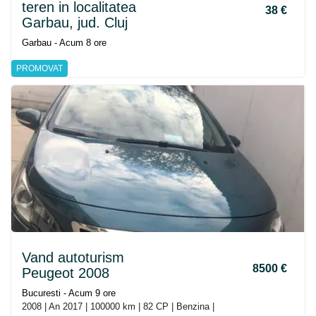
teren in localitatea
38 €
Garbau, jud. Cluj
Garbau - Acum 8 ore
PROMOVAT
Vand autoturism
8500 €
Peugeot 2008
Bucuresti - Acum 9 ore
2008 | An 2017 | 100000 km | 82 CP | Benzina |