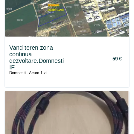
Vand teren zona
continua
59 €
dezvoltare.Domnesti
IF
Domnesti - Acum 1 zi