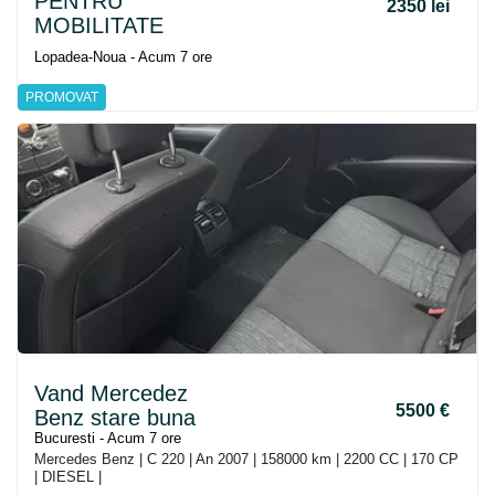
PENTRU
2350 lei
MOBILITATE
Lopadea-Noua - Acum 7 ore
PROMOVAT
Vand Mercedez
5500 €
Benz stare buna
Bucuresti - Acum 7 ore
Mercedes Benz | C 220 | An 2007 | 158000 km | 2200 CC | 170 CP
| DIESEL |