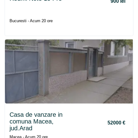
900 lei
Bucuresti - Acum 20 ore
Casa de vanzare in
comuna Macea,
52000 €
jud.Arad
Macea - Acum 20 ore