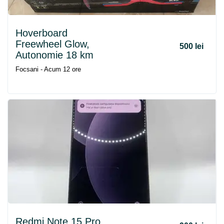
Hoverboard
Freewheel Glow,
500 lei
Autonomie 18 km
Focsani - Acum 12 ore
Redmi Note 15 Pro