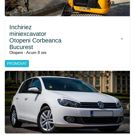
Inchiriez
miniexcavator
-
Otopeni Corbeanca
Bucurest
Otopeni - Acum 8 ore
PROMOVAT