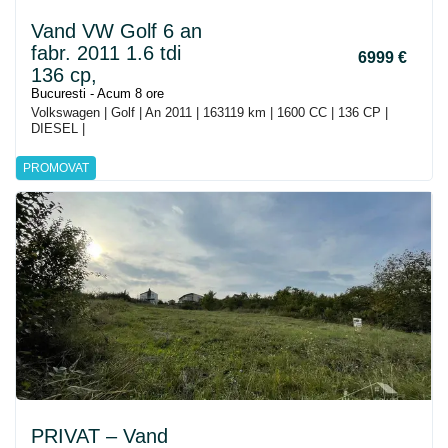
Vand VW Golf 6 an
fabr. 2011 1.6 tdi
6999 €
136 cp,
Bucuresti - Acum 8 ore
Volkswagen | Golf | An 2011 | 163119 km | 1600 CC | 136 CP |
DIESEL |
PROMOVAT
PRIVAT – Vand