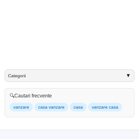
▼
Categorii
🔍
Cautari frecvente
vanzare
casa vanzare
casa
vanzare casa