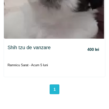
Shih tzu de vanzare
400 lei
Ramnicu Sarat - Acum 5 luni
1