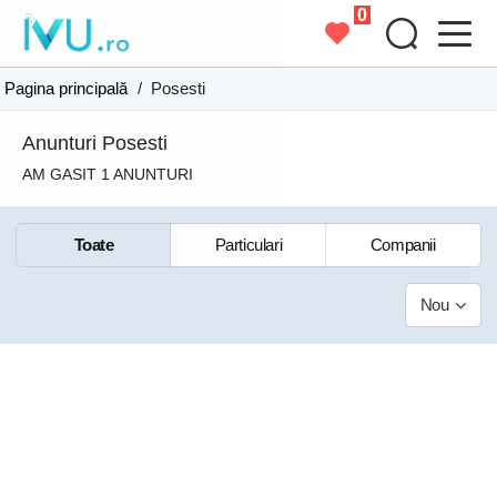
0
Pagina principală
/
Posesti
Anunturi Posesti
AM GASIT 1 ANUNTURI
Toate
Particulari
Companii
Nou