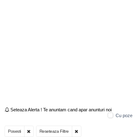
Seteaza Alerta ! Te anuntam cand apar anunturi noi
Cu poze
Posesti
Reseteaza Filtre