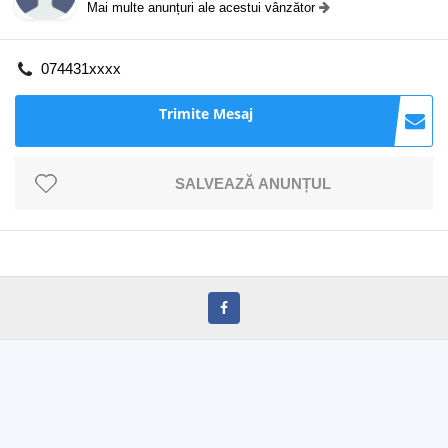
Mai multe anunțuri ale acestui vânzător
074431xxxx
Trimite Mesaj
SALVEAZĂ ANUNȚUL