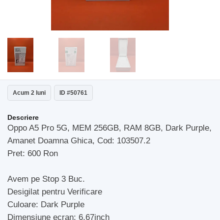
Acum 2 luni
ID #50761
Descriere
Oppo A5 Pro 5G, MEM 256GB, RAM 8GB, Dark Purple,
Amanet Doamna Ghica, Cod: 103507.2
Pret: 600 Ron
Avem pe Stop 3 Buc.
Desigilat pentru Verificare
Culoare: Dark Purple
Dimensiune ecran: 6.67inch