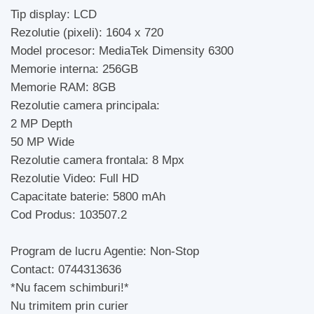
Tip display: LCD
Rezolutie (pixeli): 1604 x 720
Model procesor: MediaTek Dimensity 6300
Memorie interna: 256GB
Memorie RAM: 8GB
Rezolutie camera principala:
2 MP Depth
50 MP Wide
Rezolutie camera frontala: 8 Mpx
Rezolutie Video: Full HD
Capacitate baterie: 5800 mAh
Cod Produs: 103507.2
Program de lucru Agentie: Non-Stop
Contact: 0744313636
*Nu facem schimburi!*
Nu trimitem prin curier