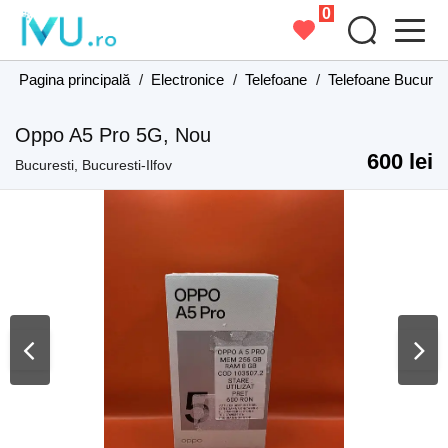
0
Pagina principală
/
Electronice
/
Telefoane
/
Telefoane Bucurest
Oppo A5 Pro 5G, Nou
600 lei
Bucuresti, Bucuresti-Ilfov