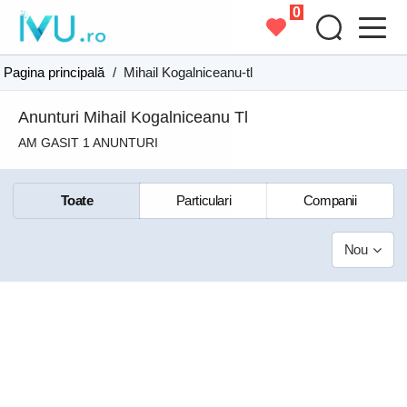
0
Pagina principală
/
Mihail Kogalniceanu-tl
Anunturi Mihail Kogalniceanu Tl
AM GASIT 1 ANUNTURI
Toate
Particulari
Companii
Nou