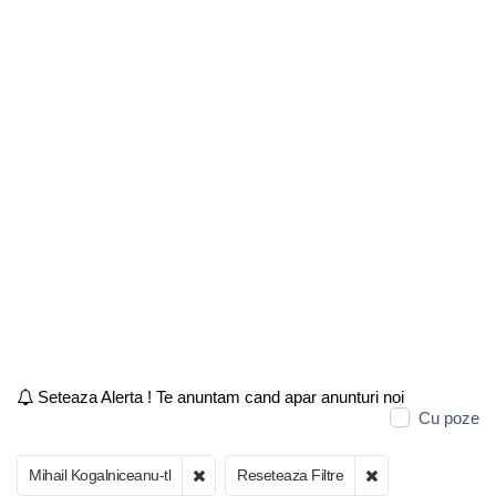
Seteaza Alerta ! Te anuntam cand apar anunturi noi
Cu poze
Mihail Kogalniceanu-tl
Reseteaza Filtre