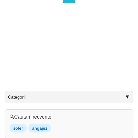
▼
Categorii
🔍
Cautari frecvente
sofer
angajez