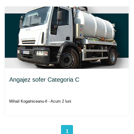
Angajez sofer Categoria C
Mihail Kogalniceanu-tl - Acum 2 luni
1