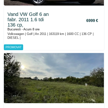
Vand VW Golf 6 an
fabr. 2011 1.6 tdi
6999 €
136 cp,
Bucuresti - Acum 8 ore
Volkswagen | Golf | An 2011 | 163119 km | 1600 CC | 136 CP |
DIESEL |
PROMOVAT