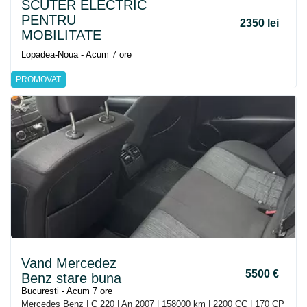
SCUTER ELECTRIC
PENTRU
2350 lei
MOBILITATE
Lopadea-Noua - Acum 7 ore
PROMOVAT
Vand Mercedez
5500 €
Benz stare buna
Bucuresti - Acum 7 ore
Mercedes Benz | C 220 | An 2007 | 158000 km | 2200 CC | 170 CP