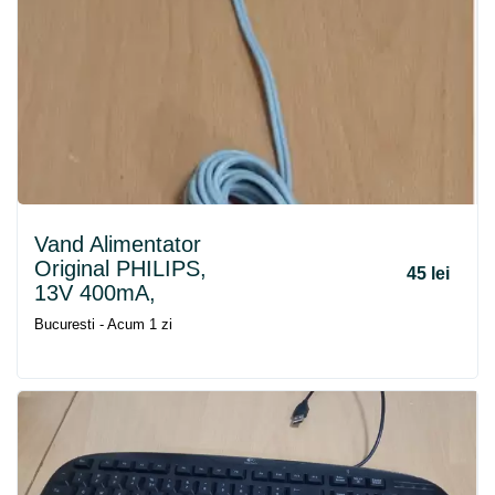
Vand Alimentator
Original PHILIPS,
45 lei
13V 400mA,
Bucuresti - Acum 1 zi