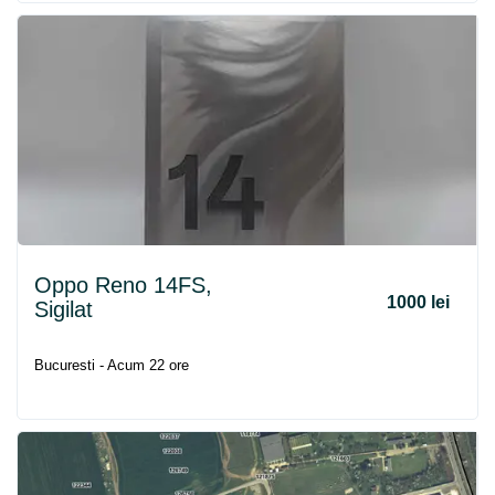
Oppo Reno 14FS,
1000 lei
Sigilat
Bucuresti - Acum 22 ore