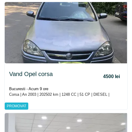
Vand Opel corsa
4500 lei
Bucuresti - Acum 9 ore
Corsa | An 2003 | 202502 km | 1248 CC | 51 CP | DIESEL |
PROMOVAT