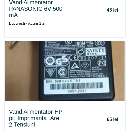
Vand Alimentator
PANASONIC 6V 500
45 lei
mA
Bucuresti - Acum 1 zi
Vand Alimentator HP
pt. Imprimanta .Are
65 lei
2 Tensiuni