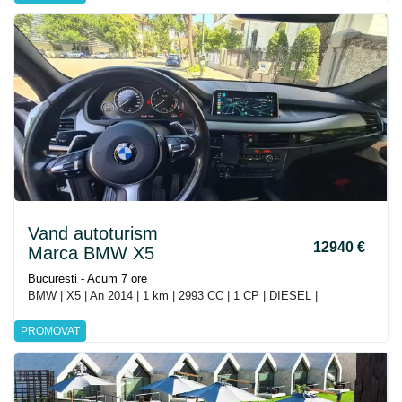
Vand autoturism
12940 €
Marca BMW X5
Bucuresti - Acum 7 ore
BMW | X5 | An 2014 | 1 km | 2993 CC | 1 CP | DIESEL |
PROMOVAT