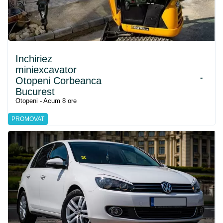
Inchiriez
miniexcavator
-
Otopeni Corbeanca
Bucurest
Otopeni - Acum 8 ore
PROMOVAT