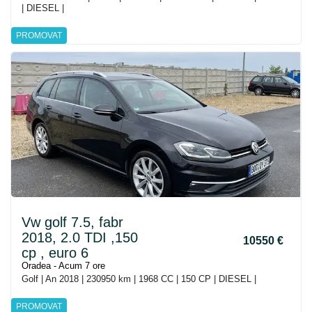
| DIESEL |
PROMOVAT
Vw golf 7.5, fabr
2018, 2.0 TDI ,150
10550 €
cp , euro 6
Oradea - Acum 7 ore
Golf | An 2018 | 230950 km | 1968 CC | 150 CP | DIESEL |
PROMOVAT