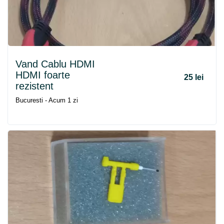
Vand Cablu HDMI
HDMI foarte
25 lei
rezistent
Bucuresti - Acum 1 zi