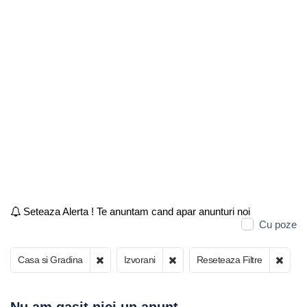
Seteaza Alerta ! Te anuntam cand apar anunturi noi
Cu poze
Casa si Gradina
Izvorani
Reseteaza Filtre