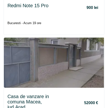
Redmi Note 15 Pro
900 lei
Bucuresti - Acum 19 ore
Casa de vanzare in
comuna Macea,
52000 €
jud.Arad