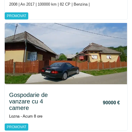
2008 | An 2017 | 100000 km | 82 CP | Benzina |
PROMOVAT
Gospodarie de
vanzare cu 4
90000 €
camere
Lozna - Acum 8 ore
PROMOVAT