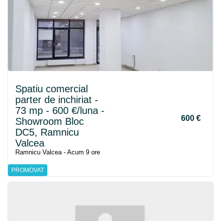
Spatiu comercial
parter de inchiriat -
73 mp - 600 €/luna -
600 €
Showroom Bloc
DC5, Ramnicu
Valcea
Ramnicu Valcea - Acum 9 ore
PROMOVAT