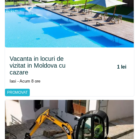
Vacanta in locuri de
vizitat in Moldova cu
1 lei
cazare
Iasi - Acum 8 ore
PROMOVAT