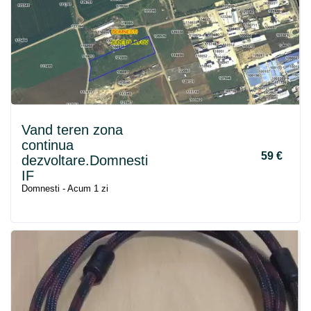
Vand teren zona
continua
59 €
dezvoltare.Domnesti
IF
Domnesti - Acum 1 zi