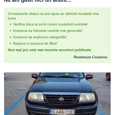
Nu am gasit nici un anunt...
Urmatoarele sfaturi va pot ajuta sa obtineti rezultate mai
bune
Verifica daca ai scris corect cuvantul/cuvintele!
Incearca sa folosesti cuvinte mai generale!
Incearca sa explorezi categoriile!
Reduce-ti numarul de filtre!
Vezi mai jos cele mai recente anunturi publicate
Reseteaza Cautarea