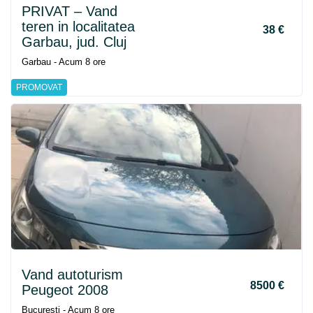
PRIVAT – Vand
teren in localitatea
38 €
Garbau, jud. Cluj
Garbau - Acum 8 ore
PROMOVAT
Vand autoturism
8500 €
Peugeot 2008
Bucuresti - Acum 8 ore