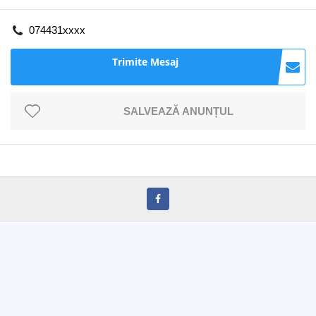
074431xxxx
Trimite Mesaj
SALVEAZĂ ANUNȚUL