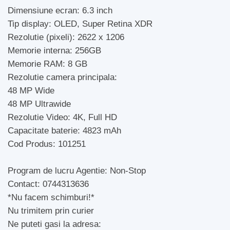
Dimensiune ecran: 6.3 inch
Tip display: OLED, Super Retina XDR
Rezolutie (pixeli): 2622 x 1206
Memorie interna: 256GB
Memorie RAM: 8 GB
Rezolutie camera principala:
48 MP Wide
48 MP Ultrawide
Rezolutie Video: 4K, Full HD
Capacitate baterie: 4823 mAh
Cod Produs: 101251
Program de lucru Agentie: Non-Stop
Contact: 0744313636
*Nu facem schimburi!*
Nu trimitem prin curier
Ne puteti gasi la adresa: