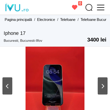
0
Pagina principală
/
Electronice
/
Telefoane
/
Telefoane Bucurest
Iphone 17
3400 lei
Bucuresti, Bucuresti-Ilfov