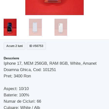
Acum 2 luni
ID #50753
Descriere
Iphone 17, MEM 256GB, RAM 8GB, White, Amanet
Doamna Ghica, Cod: 101251
Pret; 3400 Ron
Aspect: 10/10
Baterie: 100%
Numar de Cicluri: 66
Culoare: White / Alb