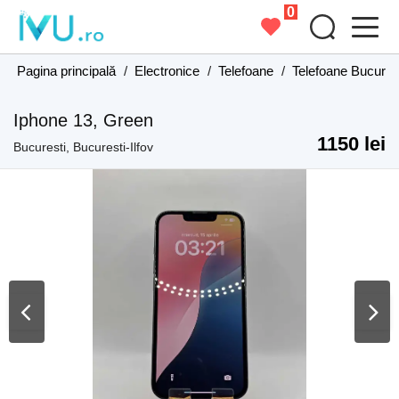
0
Pagina principală
/
Electronice
/
Telefoane
/
Telefoane Bucurest
Iphone 13, Green
1150 lei
Bucuresti, Bucuresti-Ilfov