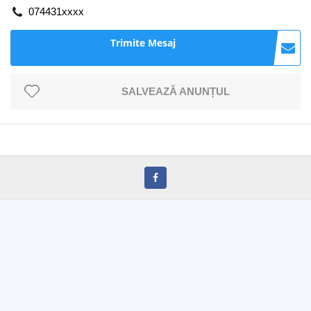
074431xxxx
Trimite Mesaj
SALVEAZĂ ANUNȚUL