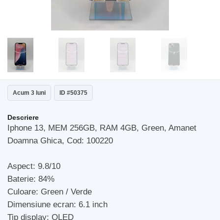
Acum 3 luni
ID #50375
Descriere
Iphone 13, MEM 256GB, RAM 4GB, Green, Amanet
Doamna Ghica, Cod: 100220
Aspect: 9.8/10
Baterie: 84%
Culoare: Green / Verde
Dimensiune ecran: 6.1 inch
Tip display: OLED