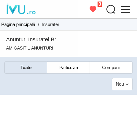
0
Pagina principală
/
Insuratei
Anunturi Insuratei Br
AM GASIT 1 ANUNTURI
Toate
Particulari
Companii
Nou