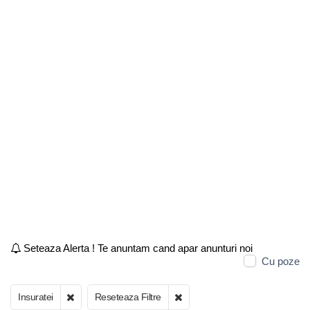
Seteaza Alerta ! Te anuntam cand apar anunturi noi
Cu poze
Insuratei
Reseteaza Filtre