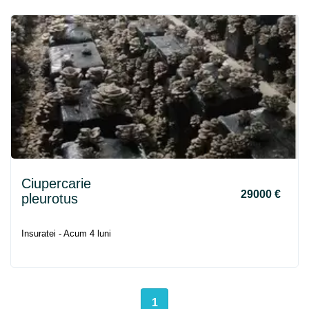
Ciupercarie
29000 €
pleurotus
Insuratei - Acum 4 luni
1