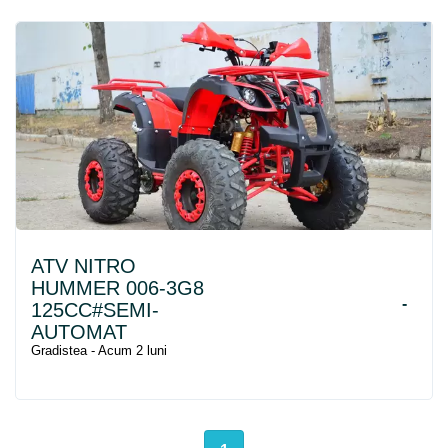
ATV NITRO
HUMMER 006-3G8
-
125CC#SEMI-
AUTOMAT
Gradistea - Acum 2 luni