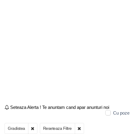
Seteaza Alerta ! Te anuntam cand apar anunturi noi
Cu poze
Gradistea
Reseteaza Filtre