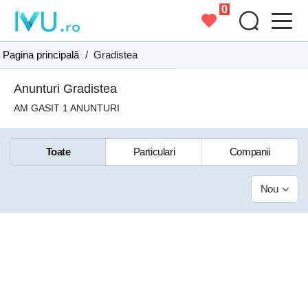
0
Pagina principală
/
Gradistea
Anunturi Gradistea
AM GASIT 1 ANUNTURI
Toate
Particulari
Companii
Nou