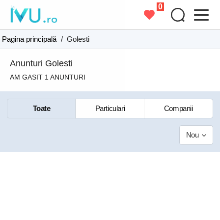
0
Pagina principală
/
Golesti
Anunturi Golesti
AM GASIT 1 ANUNTURI
Toate
Particulari
Companii
Nou