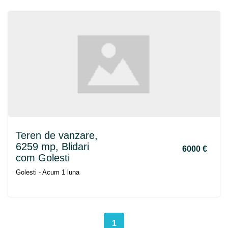
Teren de vanzare,
6259 mp, Blidari
6000 €
com Golesti
Golesti - Acum 1 luna
1