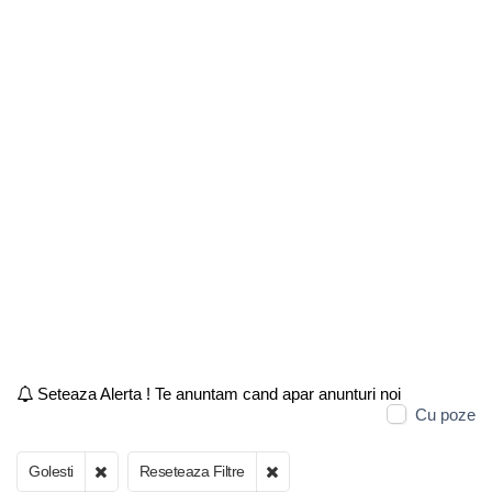
Seteaza Alerta ! Te anuntam cand apar anunturi noi
Cu poze
Golesti
Reseteaza Filtre