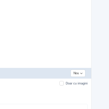
Nou
Doar cu imagini