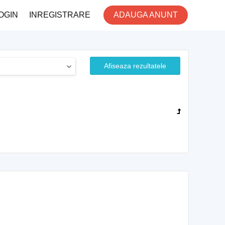
OGIN
INREGISTRARE
ADAUGA ANUNT
Afiseaza rezultatele