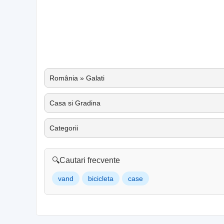
România » Galati
Casa si Gradina
Categorii
🔍
Cautari frecvente
vand
bicicleta
case