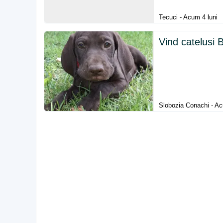
Tecuci - Acum 4 luni
Vind catelusi
Slobozia Conachi - Ac