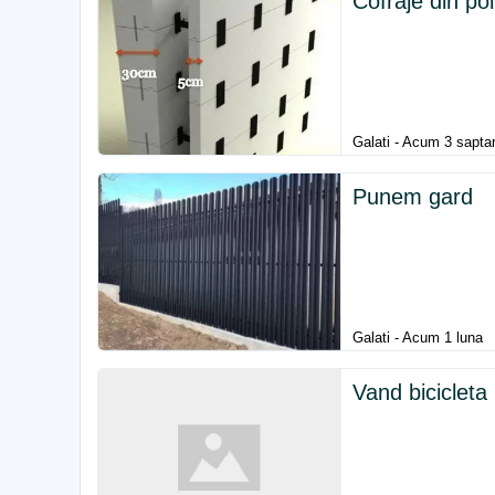
Cofraje din po
Galati - Acum 3 sapt
Punem gard
Galati - Acum 1 luna
Vand bicicleta