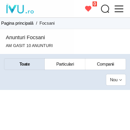
0
Pagina principală
/
Focsani
Anunturi Focsani
AM GASIT 10 ANUNTURI
Toate
Particulari
Companii
Nou