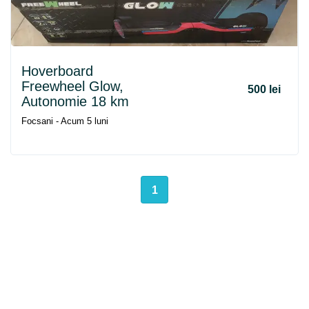
Hoverboard
Freewheel Glow,
500 lei
Autonomie 18 km
Focsani - Acum 5 luni
1