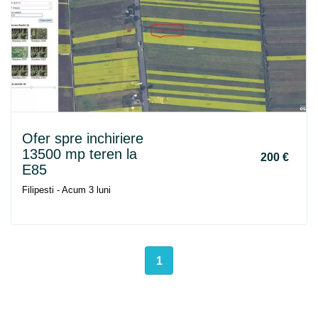
Ofer spre inchiriere
13500 mp teren la
200 €
E85
Filipesti - Acum 3 luni
1