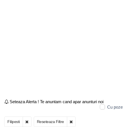
Seteaza Alerta ! Te anuntam cand apar anunturi noi
Cu poze
Filipesti
Reseteaza Filtre