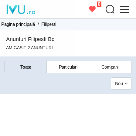
0
Pagina principală
/
Filipesti
Anunturi Filipesti Bc
AM GASIT 2 ANUNTURI
Toate
Particulari
Companii
Nou