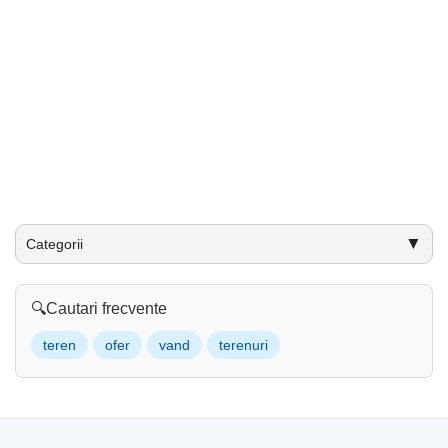
▼
Categorii
🔍
Cautari frecvente
teren
ofer
vand
terenuri