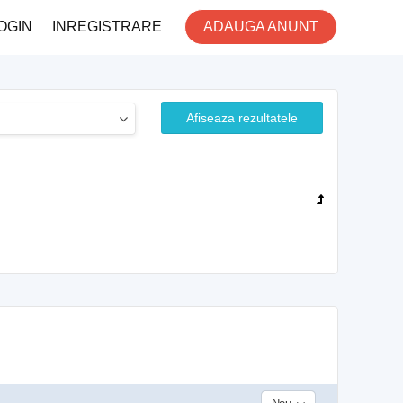
OGIN
INREGISTRARE
ADAUGA ANUNT
Afiseaza rezultatele