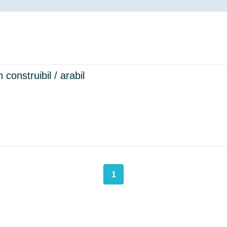
 construibil / arabil
1