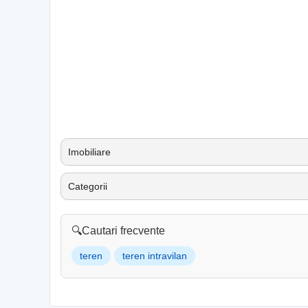
Imobiliare
Categorii
🔍
Cautari frecvente
teren
teren intravilan