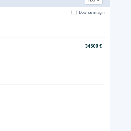
Nou
Doar cu imagini
34500 €